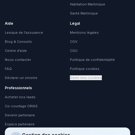
Habitation Martinique
Santé Martinique
Aide
Légal
Lexique de l'assurance
Mentions légales
Blog & Conseils
CGV
Centre d'aide
CGU
Nous contacter
Politique de confidentialité
FAQ
Politique cookies
Déclarer un sinistre
Gerer mes cookies
Professionnels
Acheter nos leads
Co-courtage ORIAS
Devenir partenaire
Espace partenaire
Espace client