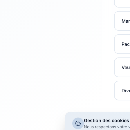
Mar
Pac
Veu
Div
Gestion des cookies
Nous respectons votre v