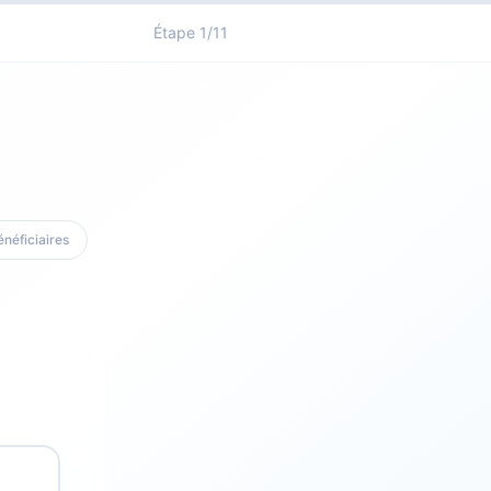
Étape
1
/
11
néficiaires