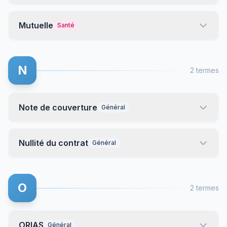
Mutuelle
Santé
N
2 termes
Note de couverture
Général
Nullité du contrat
Général
O
2 termes
ORIAS
Général