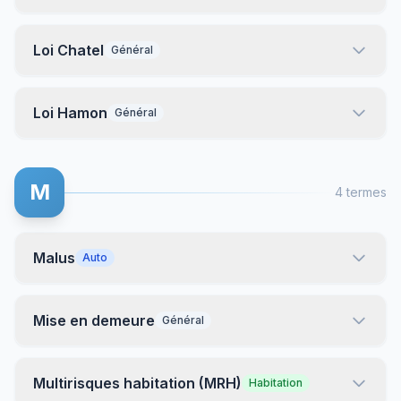
Loi Chatel
Général
Loi Hamon
Général
M
4 termes
Malus
Auto
Mise en demeure
Général
Multirisques habitation (MRH)
Habitation