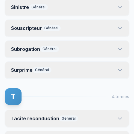
Sinistre
Général
Souscripteur
Général
Subrogation
Général
Surprime
Général
T
4 termes
Tacite reconduction
Général