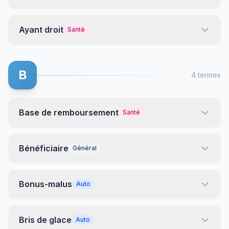
Ayant droit
Santé
B
4 termes
Base de remboursement
Santé
Bénéficiaire
Général
Bonus-malus
Auto
Bris de glace
Auto