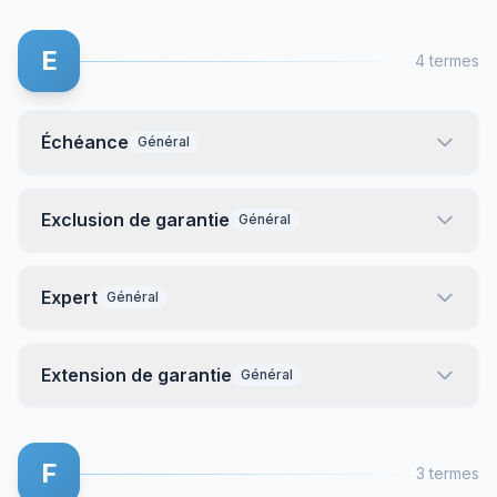
E
4 termes
Échéance
Général
Exclusion de garantie
Général
Expert
Général
Extension de garantie
Général
F
3 termes