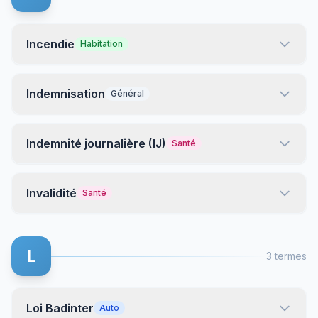
Incendie
Habitation
Indemnisation
Général
Indemnité journalière (IJ)
Santé
Invalidité
Santé
L
3 termes
Loi Badinter
Auto