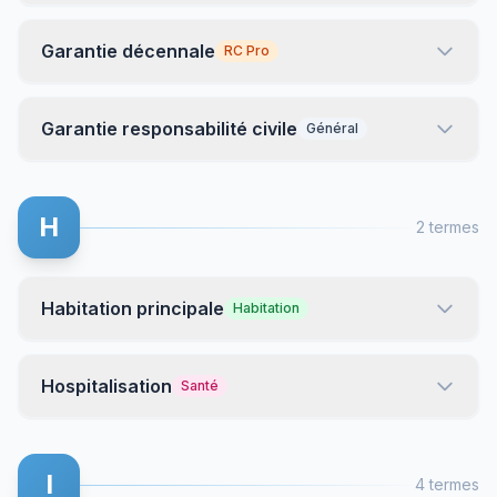
Garantie décennale
RC Pro
Garantie responsabilité civile
Général
H
2 termes
Habitation principale
Habitation
Hospitalisation
Santé
I
4 termes