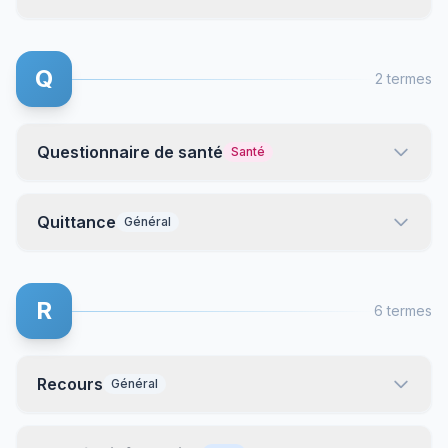
Q
2 termes
Questionnaire de santé
Santé
Quittance
Général
R
6 termes
Recours
Général