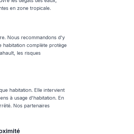
uvre les dégâts des eaux,
ntes en zone tropicale.
atoire. Nous recommandons d'y
que habitation complète protège
ahault, les risques
ue habitation. Elle intervient
iens à usage d'habitation. En
arrêté. Nos partenaires
oximité