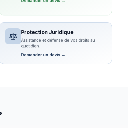
Demander un devis →
Protection Juridique
Assistance et défense de vos droits au
quotidien.
Demander un devis →
?