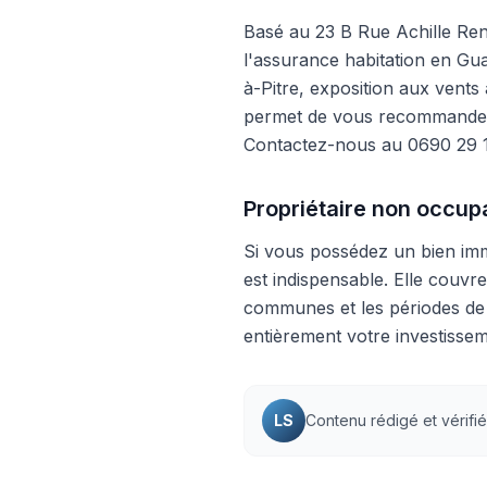
Basé au 23 B Rue Achille Ren
l'assurance habitation en Gua
à-Pitre, exposition aux vents
permet de vous recommander l
Contactez-nous au 0690 29 15
Propriétaire non occupa
Si vous possédez un bien im
est indispensable. Elle couvre
communes et les périodes de 
entièrement votre investisse
LS
Contenu rédigé et vérifi