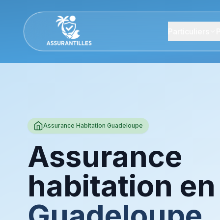
Particuliers
P
Assurance Habitation Guadeloupe
Assurance
habitation en
Guadeloupe