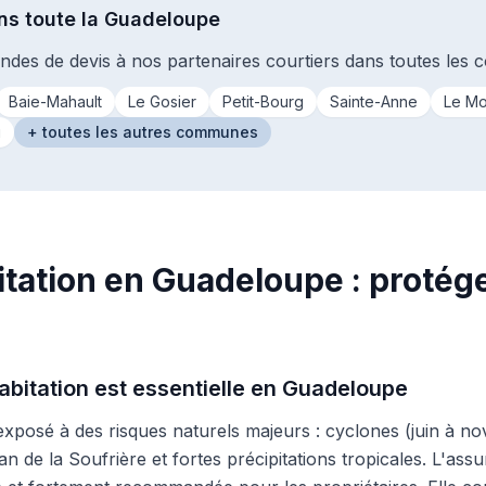
ns toute la Guadeloupe
des de devis à nos partenaires courtiers dans toutes les
Baie-Mahault
Le Gosier
Petit-Bourg
Sainte-Anne
Le Mo
u
+ toutes les autres communes
tation en Guadeloupe : protég
abitation est essentielle en Guadeloupe
exposé à des risques naturels majeurs : cyclones (juin à n
 de la Soufrière et fortes précipitations tropicales. L'assu