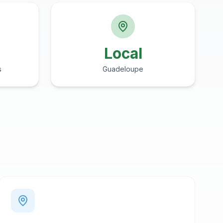
Local
s
Guadeloupe