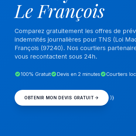
Le François
Comparez gratuitement les offres de pré
indemnités journalières pour TNS (Loi Mad
François (97240). Nos courtiers partenair
vous recontactent sous 24h.
100% Gratuit
Devis en 2 minutes
Courtiers lo
)}
OBTENIR MON DEVIS GRATUIT