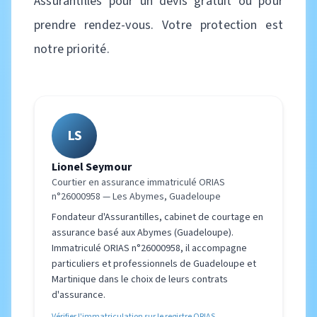
Assurantilles pour un devis gratuit ou pour
prendre rendez-vous. Votre protection est
notre priorité.
LS
Lionel Seymour
Courtier en assurance immatriculé ORIAS
n°26000958 — Les Abymes, Guadeloupe
Fondateur d'Assurantilles, cabinet de courtage en
assurance basé aux Abymes (Guadeloupe).
Immatriculé ORIAS n°26000958, il accompagne
particuliers et professionnels de Guadeloupe et
Martinique dans le choix de leurs contrats
d'assurance.
Vérifier l'immatriculation sur le registre ORIAS