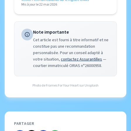
Mis à jour le 22 mai 2026
Note importante
Cet article est fourni à titre informatif et ne
constitue pas une recommandation
personnalisée. Pour un conseil adapté à
votre situation,
contactez Assurantilles
—
courtier immatriculé ORIAS n°26000958.
Photo de
Frames For Your Heart
sur
Unsplash
PARTAGER