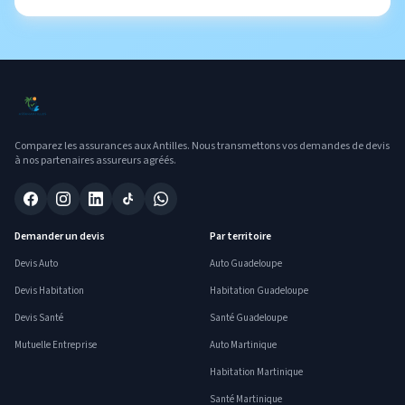
Comparez les assurances aux Antilles. Nous transmettons vos demandes de devis
à nos partenaires assureurs agréés.
Demander un devis
Par territoire
Devis Auto
Auto Guadeloupe
Devis Habitation
Habitation Guadeloupe
Devis Santé
Santé Guadeloupe
Mutuelle Entreprise
Auto Martinique
Habitation Martinique
Santé Martinique