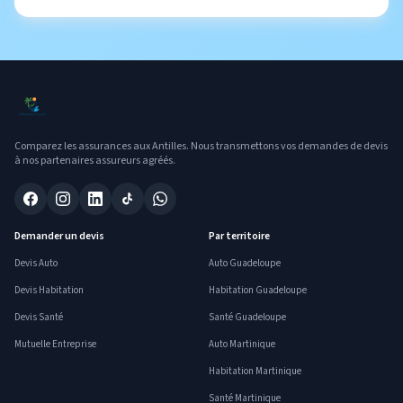
Comparez les assurances aux Antilles. Nous transmettons vos demandes de devis
à nos partenaires assureurs agréés.
Demander un devis
Par territoire
Devis Auto
Auto Guadeloupe
Devis Habitation
Habitation Guadeloupe
Devis Santé
Santé Guadeloupe
Mutuelle Entreprise
Auto Martinique
Habitation Martinique
Santé Martinique