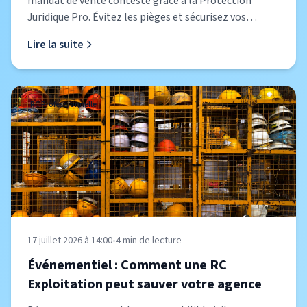
mandat de vente contesté grâce à la Protection
Juridique Pro. Évitez les pièges et sécurisez vos
transactions.
Lire la suite
RC Professionnelle
17 juillet 2026 à 14:00
•
4
min de lecture
Événementiel : Comment une RC
Exploitation peut sauver votre agence