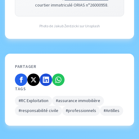
courtier immatriculé ORIAS n°26000958.
Photo de
Jakub Żerdzicki
sur
Unsplash
PARTAGER
TAGS
#RC Exploitation
#assurance immobilière
#responsabilité civile
#professionnels
#Antilles