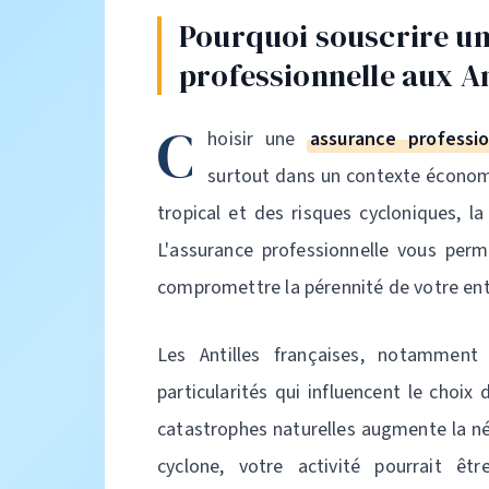
Pourquoi souscrire u
professionnelle aux An
C
hoisir une
assurance professio
surtout dans un contexte économi
tropical et des risques cycloniques, la
L'assurance professionnelle vous perme
compromettre la pérennité de votre ent
Les Antilles françaises, notamment
particularités qui influencent le choix
catastrophes naturelles augmente la né
cyclone, votre activité pourrait êt