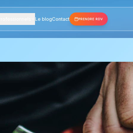
rofessionnels
Le blog
Contact
PRENDRE RDV