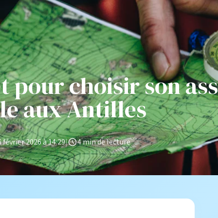
 pour choisir son as
le aux Antilles
6 février 2026 à 14:29
|
4 min de lecture