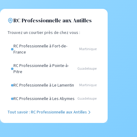
RC Professionnelle aux Antilles
Trouvez un courtier près de chez vous :
RC Professionnelle à Fort-de-
Martinique
France
RC Professionnelle à Pointe-à-
Guadeloupe
Pitre
RC Professionnelle à Le Lamentin
Martinique
RC Professionnelle à Les Abymes
Guadeloupe
Tout savoir : RC Professionnelle aux Antilles