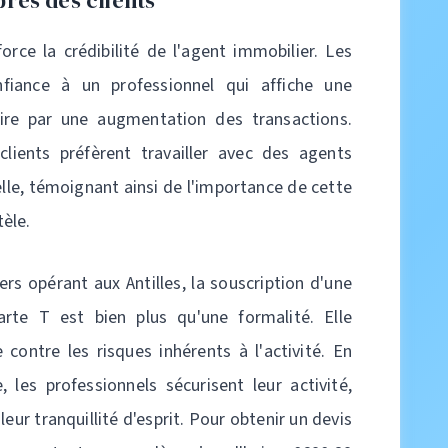
près des clients
orce la crédibilité de l'agent immobilier. Les
nfiance à un professionnel qui affiche une
uire par une augmentation des transactions.
ients préfèrent travailler avec des agents
lle, témoignant ainsi de l'importance de cette
tèle.
rs opérant aux Antilles, la souscription d'une
carte T est bien plus qu'une formalité. Elle
 contre les risques inhérents à l'activité. En
les professionnels sécurisent leur activité,
leur tranquillité d'esprit. Pour obtenir un devis