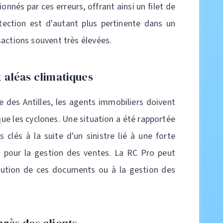
nés par ces erreurs, offrant ainsi un filet de
tection est d'autant plus pertinente dans un
actions souvent très élevées.
x aléas climatiques
e des Antilles, les agents immobiliers doivent
 que les cyclones. Une situation a été rapportée
lés à la suite d'un sinistre lié à une forte
 pour la gestion des ventes. La RC Pro peut
stitution de ces documents ou à la gestion des