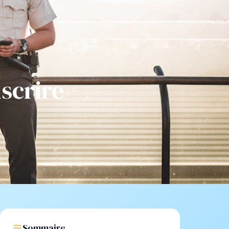
scrire
Sommaire