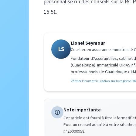
personnalisé ou des conseils sur la RC 
15 51.
Lionel Seymour
LS
Courtier en assurance immatriculé
Fondateur d'Assurantilles, cabinet
(Guadeloupe). Immatriculé ORIAS n°
professionnels de Guadeloupe et Mar
Vérifier l'immatriculation sur le registre O
Note importante
Cet article est fourni à titre informati
Pour un conseil adapté à votre situatio
n°26000958.