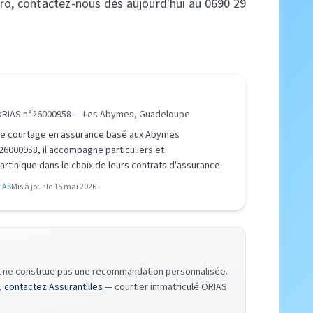
Pro, contactez-nous dès aujourd'hui au 0690 29
 ORIAS n°26000958 — Les Abymes, Guadeloupe
 de courtage en assurance basé aux Abymes
26000958, il accompagne particuliers et
tinique dans le choix de leurs contrats d'assurance.
RIAS
Mis à jour le 15 mai 2026
f et ne constitue pas une recommandation personnalisée.
n,
contactez Assurantilles
— courtier immatriculé ORIAS