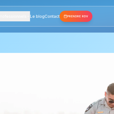
rofessionnels
Le blog
Contact
PRENDRE RDV