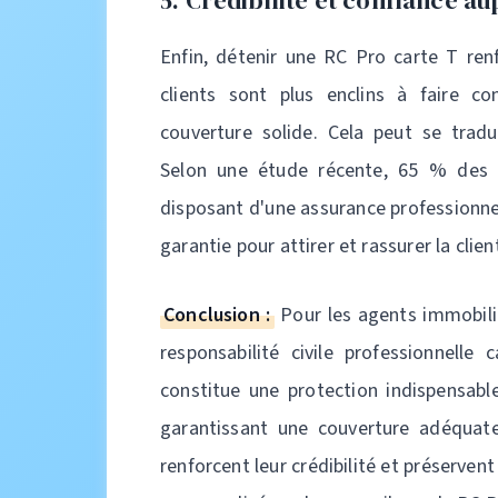
5. Crédibilité et confiance au
Enfin, détenir une RC Pro carte T renf
clients sont plus enclins à faire co
couverture solide. Cela peut se trad
Selon une étude récente, 65 % des cl
disposant d'une assurance professionne
garantie pour attirer et rassurer la clien
Conclusion :
Pour les agents immobilie
responsabilité civile professionnelle 
constitue une protection indispensable
garantissant une couverture adéquate, 
renforcent leur crédibilité et préservent 