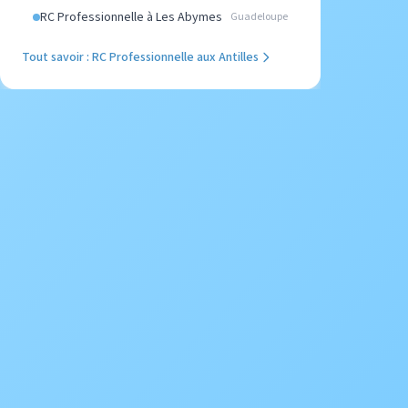
RC Professionnelle à Les Abymes
Guadeloupe
Tout savoir : RC Professionnelle aux Antilles