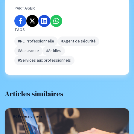
PARTAGER
TAGS
#RC Professionnelle
#Agent de sécurité
#Assurance
#Antilles
#Services aux professionnels
Articles similaires
RC Professionnelle