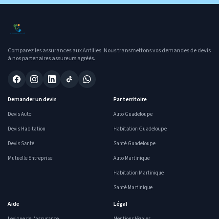
Comparez les assurances aux Antilles. Nous transmettons vos demandes de devis
à nos partenaires assureurs agréés.
Demander un devis
Par territoire
Devis Auto
Auto Guadeloupe
Devis Habitation
Habitation Guadeloupe
Devis Santé
Santé Guadeloupe
Mutuelle Entreprise
Auto Martinique
Habitation Martinique
Santé Martinique
Aide
Légal
Lexique de l'assurance
Mentions légales