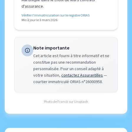
Martinique dans le choix de leurs contrats
d'assurance.
Vérifier l'immatriculation sur le registre ORIAS
Mis à jour le 3 mars 2026
Note importante
Cet article est fourni à titre informatif et ne
constitue pas une recommandation
personnalisée. Pour un conseil adapté à
votre situation,
contactez Assurantilles
—
courtier immatriculé ORIAS n°26000958.
Photo de
Franck
sur
Unsplash