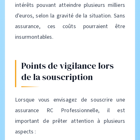
intérêts pouvant atteindre plusieurs milliers
d'euros, selon la gravité de la situation. Sans
assurance, ces coûts pourraient être
insurmontables.
Points de vigilance lors
de la souscription
Lorsque vous envisagez de souscrire une
assurance RC Professionnelle, il est
important de prêter attention à plusieurs
aspects :