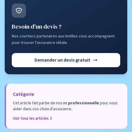
Besoin d'un devis ?
Nos courtiers partenaires aux Antilles vous accompagnent
pour trouver l'assurance idéale.
Demander un devis gratuit
Catégorie
Cet article fait partie de nos
rc professionnelle
pour vous
aider dans vos choix d'assurance.
Voir tous les articles