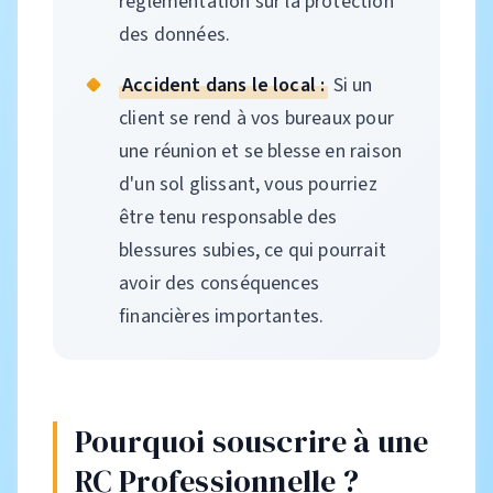
réglementation sur la protection
des données.
Accident dans le local :
Si un
client se rend à vos bureaux pour
une réunion et se blesse en raison
d'un sol glissant, vous pourriez
être tenu responsable des
blessures subies, ce qui pourrait
avoir des conséquences
financières importantes.
Pourquoi souscrire à une
RC Professionnelle ?