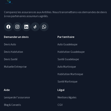
Comparez les assurances aux Antilles. Nous transmettons vos demandes de devis
à nos partenaires assureurs agréés.
Demander un devis
Par territoire
Devis Auto
Auto Guadeloupe
Devis Habitation
Habitation Guadeloupe
Devis Santé
Santé Guadeloupe
Mutuelle Entreprise
Auto Martinique
Habitation Martinique
Santé Martinique
Aide
Légal
Lexique de l'assurance
Mentions légales
Blog & Conseils
CGV