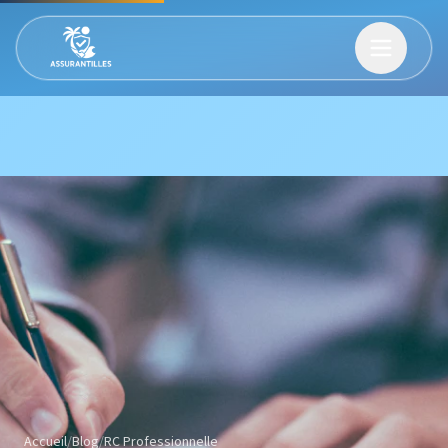
Accueil
/
Blog
/
RC Professionnelle