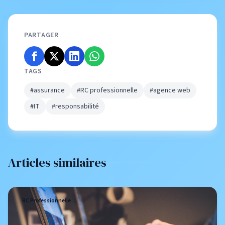
PARTAGER
TAGS
#assurance
#RC professionnelle
#agence web
#IT
#responsabilité
Articles similaires
RC Professionnelle