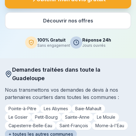
Découvrir nos offres
100% Gratuit
Réponse 24h
Sans engagement
Jours ouvrés
Demandes traitées dans toute la
Guadeloupe
Nous transmettons vos demandes de devis à nos
partenaires courtiers dans toutes les communes :
Pointe-à-Pitre
Les Abymes
Baie-Mahault
Le Gosier
Petit-Bourg
Sainte-Anne
Le Moule
Capesterre-Belle-Eau
Saint-François
Morne-à-l'Eau
+ toutes les autres communes