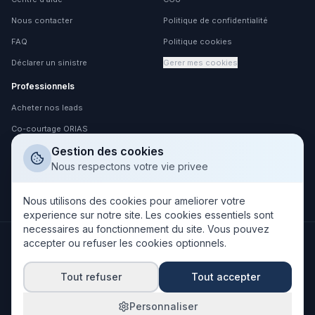
Nous contacter
Politique de confidentialité
FAQ
Politique cookies
Déclarer un sinistre
Gerer mes cookies
Professionnels
Acheter nos leads
Co-courtage ORIAS
Gestion des cookies
Devenir partenaire
Nous respectons votre vie privee
Espace partenaire
Espace client
Nous utilisons des cookies pour ameliorer votre
experience sur notre site. Les cookies essentiels sont
necessaires au fonctionnement du site. Vous pouvez
accepter ou refuser les cookies optionnels.
NOS PARTENAIRES ASSUREURS
Tout refuser
Tout accepter
Personnaliser