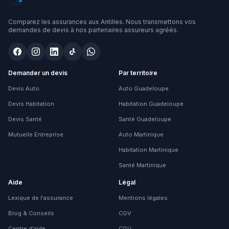
Comparez les assurances aux Antilles. Nous transmettons vos
demandes de devis à nos partenaires assureurs agréés.
Demander un devis
Par territoire
Devis Auto
Auto Guadeloupe
Devis Habitation
Habitation Guadeloupe
Devis Santé
Santé Guadeloupe
Mutuelle Entreprise
Auto Martinique
Habitation Martinique
Santé Martinique
Aide
Légal
Lexique de l'assurance
Mentions légales
Blog & Conseils
CGV
Centre d'aide
CGU