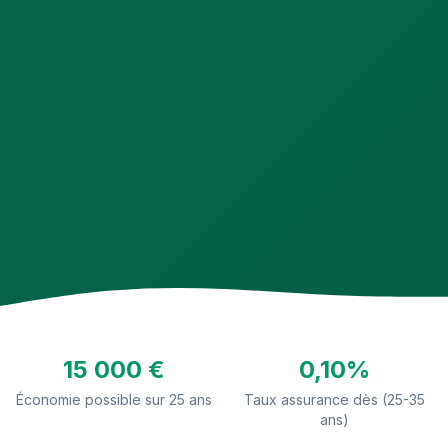
15 000 €
0,10%
Économie possible sur 25 ans
Taux assurance dès (25-35
ans)