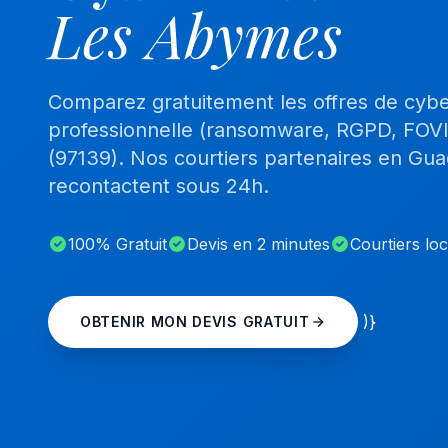
Les Abymes
Comparez gratuitement les offres de cyb
professionnelle (ransomware, RGPD, FOV
(97139). Nos courtiers partenaires en Gu
recontactent sous 24h.
100% Gratuit
Devis en 2 minutes
Courtiers lo
)}
OBTENIR MON DEVIS GRATUIT