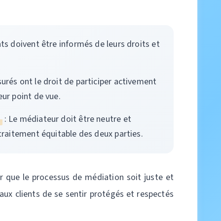
nts doivent être informés de leurs droits et
surés ont le droit de participer activement
eur point de vue.
e
: Le médiateur doit être neutre et
 traitement équitable des deux parties.
ir que le processus de médiation soit juste et
aux clients de se sentir protégés et respectés