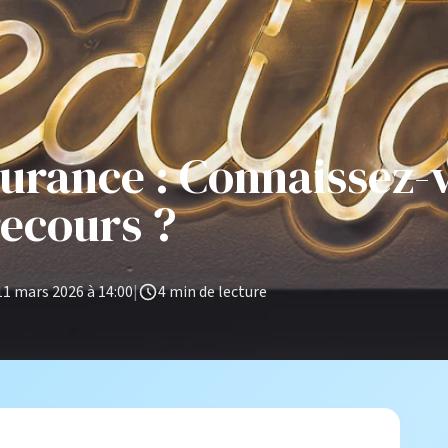
urance : Connaissez-
recours ?
11 mars 2026 à 14:00
|
4 min de lecture