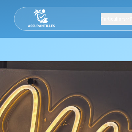
Particuliers
P