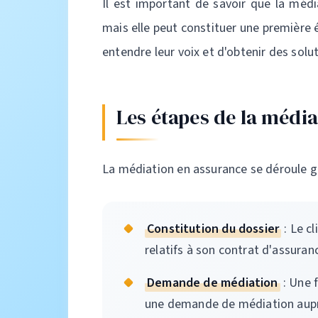
Il est important de savoir que la médi
mais elle peut constituer une première é
entendre leur voix et d'obtenir des sol
Les étapes de la média
La médiation en assurance se déroule g
Constitution du dossier
: Le c
relatifs à son contrat d'assuranc
Demande de médiation
: Une f
une demande de médiation aupr