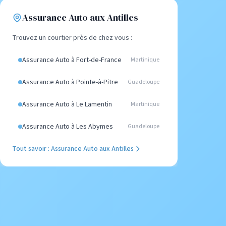
Assurance Auto aux Antilles
Trouvez un courtier près de chez vous :
Assurance Auto à Fort-de-France
Martinique
Assurance Auto à Pointe-à-Pitre
Guadeloupe
Assurance Auto à Le Lamentin
Martinique
Assurance Auto à Les Abymes
Guadeloupe
Tout savoir : Assurance Auto aux Antilles