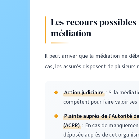
Les recours possibles 
médiation
Il peut arriver que la médiation ne dé
cas, les assurés disposent de plusieurs r
Action judiciaire
: Si la médiati
compétent pour faire valoir ses 
Plainte auprès de l'Autorité d
(ACPR)
: En cas de manquement 
déposée auprès de cet organis