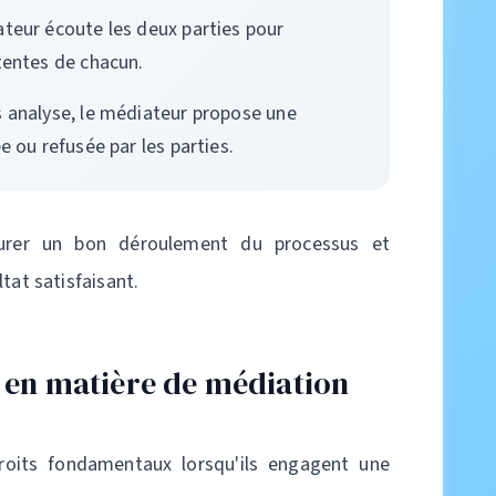
teur écoute les deux parties pour
tentes de chacun.
s analyse, le médiateur propose une
e ou refusée par les parties.
surer un bon déroulement du processus et
tat satisfaisant.
s en matière de médiation
roits fondamentaux lorsqu'ils engagent une