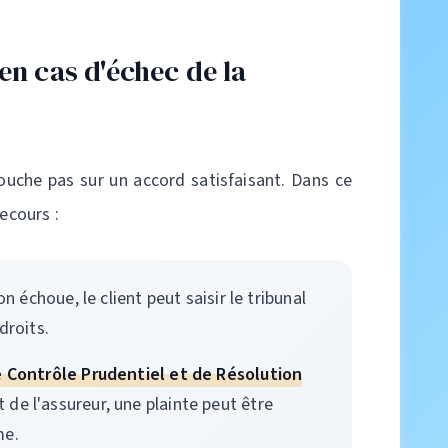
en cas d'échec de la
bouche pas sur un accord satisfaisant. Dans ce
ecours :
on échoue, le client peut saisir le tribunal
droits.
e Contrôle Prudentiel et de Résolution
de l'assureur, une plainte peut être
me.