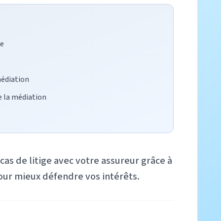
ce
médiation
e la médiation
cas de litige avec votre assureur grâce à
our mieux défendre vos intérêts.