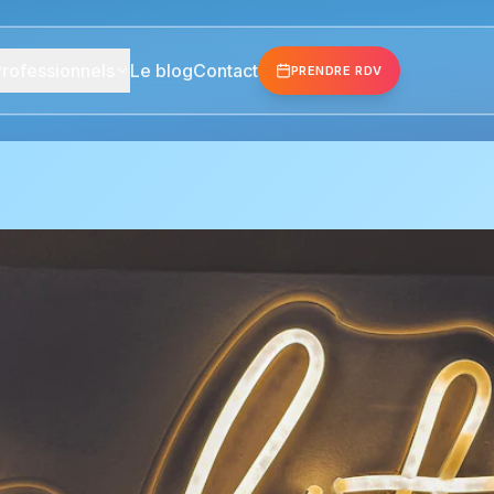
rofessionnels
Le blog
Contact
PRENDRE RDV