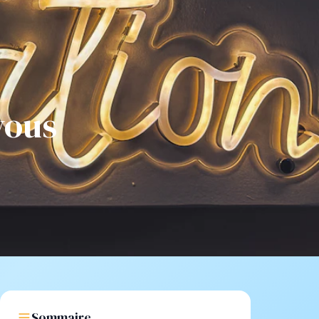
vous
Sommaire