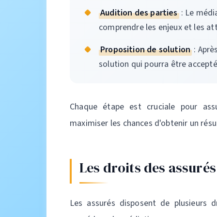
Audition des parties
: Le média
comprendre les enjeux et les at
Proposition de solution
: Aprè
solution qui pourra être accepté
Chaque étape est cruciale pour as
maximiser les chances d'obtenir un résul
Les droits des assuré
Les assurés disposent de plusieurs d