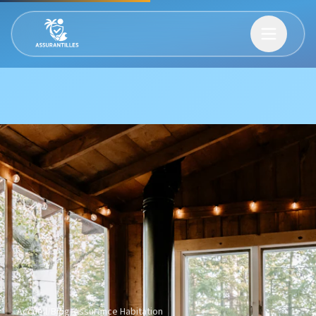
Accueil
/
Blog
/
Assurance Habitation