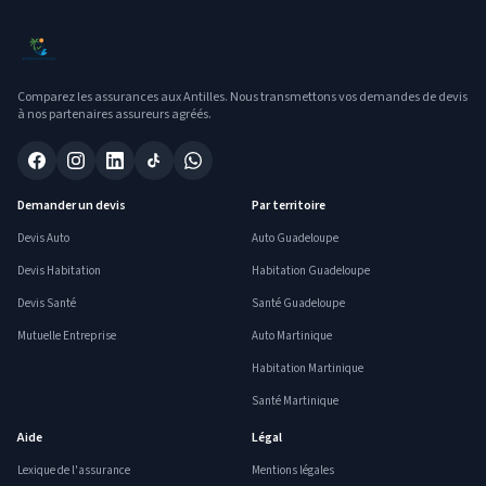
Comparez les assurances aux Antilles. Nous transmettons vos demandes de devis
à nos partenaires assureurs agréés.
Demander un devis
Par territoire
Devis Auto
Auto Guadeloupe
Devis Habitation
Habitation Guadeloupe
Devis Santé
Santé Guadeloupe
Mutuelle Entreprise
Auto Martinique
Habitation Martinique
Santé Martinique
Aide
Légal
Lexique de l'assurance
Mentions légales