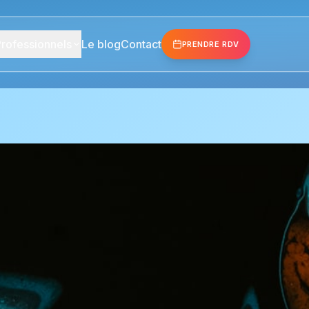
rofessionnels
Le blog
Contact
PRENDRE RDV