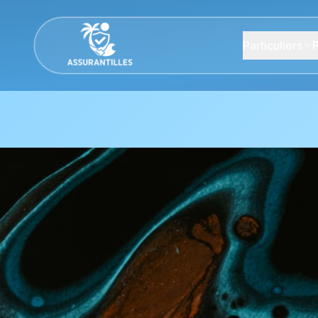
Particuliers
P