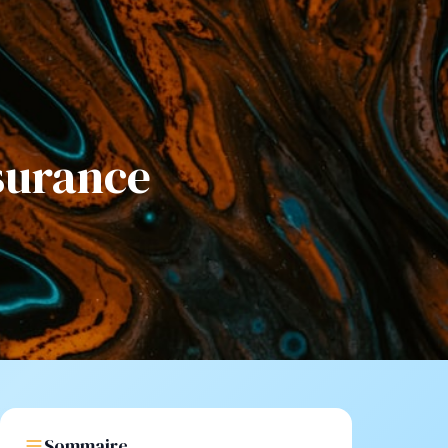
surance
Sommaire