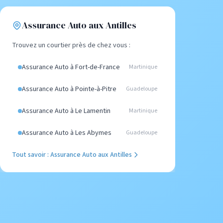
Assurance Auto aux Antilles
Trouvez un courtier près de chez vous :
Assurance Auto à Fort-de-France
Martinique
Assurance Auto à Pointe-à-Pitre
Guadeloupe
Assurance Auto à Le Lamentin
Martinique
Assurance Auto à Les Abymes
Guadeloupe
Tout savoir : Assurance Auto aux Antilles