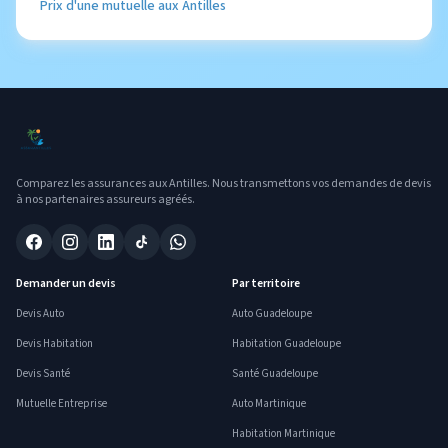
Prix d'une mutuelle aux Antilles
Comparez les assurances aux Antilles. Nous transmettons vos demandes de devis
à nos partenaires assureurs agréés.
Demander un devis
Par territoire
Devis Auto
Auto Guadeloupe
Devis Habitation
Habitation Guadeloupe
Devis Santé
Santé Guadeloupe
Mutuelle Entreprise
Auto Martinique
Habitation Martinique