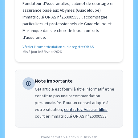
Fondateur d'Assurantilles, cabinet de courtage en
assurance basé aux Abymes (Guadeloupe).
Immatriculé ORIAS n°26000958, il accompagne
particuliers et professionnels de Guadeloupe et
Martinique dans le choix de leurs contrats
d'assurance.
Vérifier l'immatriculation sur le registre ORIAS
Mis à jour le 5 février 2026
Note importante
Cet article est fourni à titre informatif et ne
constitue pas une recommandation
personnalisée. Pour un conseil adapté à
votre situation,
contactez Assurantilles
—
courtier immatriculé ORIAS n°26000958.
Photo par Vitaly Gariev sur Unsplash