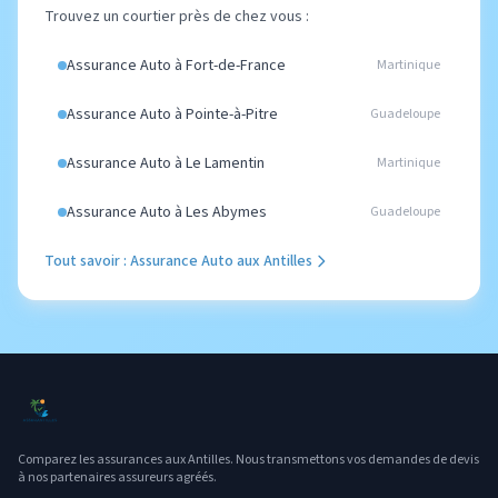
Trouvez un courtier près de chez vous :
Assurance Auto à Fort-de-France
Martinique
Assurance Auto à Pointe-à-Pitre
Guadeloupe
Assurance Auto à Le Lamentin
Martinique
Assurance Auto à Les Abymes
Guadeloupe
Tout savoir : Assurance Auto aux Antilles
Comparez les assurances aux Antilles. Nous transmettons vos demandes de devis
à nos partenaires assureurs agréés.