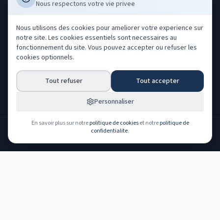
Nous respectons votre vie privee
Déclarer un sinistre
Gerer mes cookies
Professionnels
Nous utilisons des cookies pour ameliorer votre experience sur
notre site. Les cookies essentiels sont necessaires au
Acheter nos leads
fonctionnement du site. Vous pouvez accepter ou refuser les
Co-courtage ORIAS
cookies optionnels.
Devenir partenaire
Tout refuser
Tout accepter
Espace partenaire
Espace client
Personnaliser
En savoir plus sur notre
politique de cookies
et notre
politique de
confidentialite
.
NOS PARTENAIRES ASSUREURS