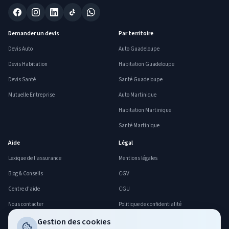
Demander un devis
Par territoire
Devis Auto
Auto Guadeloupe
Devis Habitation
Habitation Guadeloupe
Devis Santé
Santé Guadeloupe
Mutuelle Entreprise
Auto Martinique
Habitation Martinique
Santé Martinique
Aide
Légal
Lexique de l'assurance
Mentions légales
Blog & Conseils
CGV
Centre d'aide
CGU
Nous contacter
Politique de confidentialité
FAQ
Politique cookies
Gestion des cookies