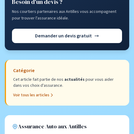
Besoin d'un devis ?
Nos courtiers partenaires aux Antilles vous accompagnent
pour trouver l'assurance idéale.
Demander un devis gratuit
Catégorie
Cet article fait partie de nos
actualités
pour vous aider
dans vos choix d'assurance.
Voir tous les articles
Assurance Auto aux Antilles