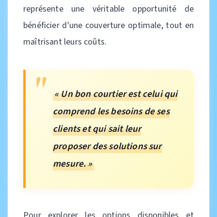
représente une véritable opportunité de
bénéficier d'une couverture optimale, tout en
maîtrisant leurs coûts.
« Un bon courtier est celui qui
comprend les besoins de ses
clients et qui sait leur
proposer des solutions sur
mesure. »
Pour explorer les options disponibles et