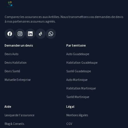
Comparez les assurances aux Antilles. Nous transmettons vos demandes de devis
à nos partenaires assureurs agréés.
Demander un devis
Par territoire
Devis Auto
Auto Guadeloupe
Devis Habitation
Habitation Guadeloupe
Devis Santé
Santé Guadeloupe
Mutuelle Entreprise
Auto Martinique
Habitation Martinique
Santé Martinique
Aide
Légal
Lexique de l'assurance
Mentions légales
Blog & Conseils
CGV