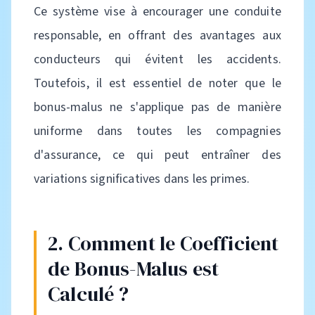
Ce système vise à encourager une conduite
responsable, en offrant des avantages aux
conducteurs qui évitent les accidents.
Toutefois, il est essentiel de noter que le
bonus-malus ne s'applique pas de manière
uniforme dans toutes les compagnies
d'assurance, ce qui peut entraîner des
variations significatives dans les primes.
2. Comment le Coefficient
de Bonus-Malus est
Calculé ?