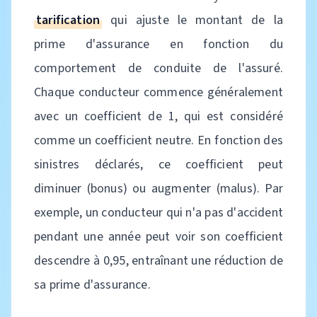
tarification
qui ajuste le montant de la
prime d'assurance en fonction du
comportement de conduite de l'assuré.
Chaque conducteur commence généralement
avec un coefficient de 1, qui est considéré
comme un coefficient neutre. En fonction des
sinistres déclarés, ce coefficient peut
diminuer (bonus) ou augmenter (malus). Par
exemple, un conducteur qui n'a pas d'accident
pendant une année peut voir son coefficient
descendre à 0,95, entraînant une réduction de
sa prime d'assurance.