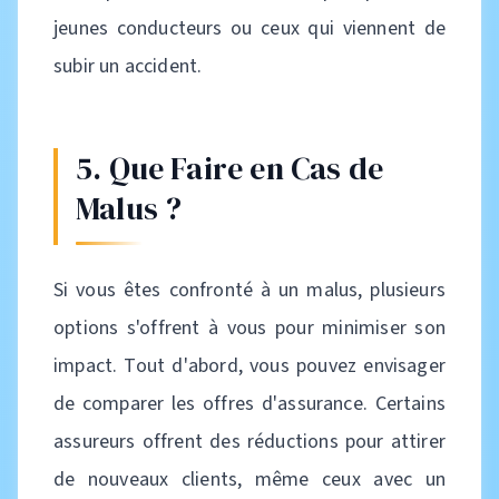
jeunes conducteurs ou ceux qui viennent de
subir un accident.
5. Que Faire en Cas de
Malus ?
Si vous êtes confronté à un malus, plusieurs
options s'offrent à vous pour minimiser son
impact. Tout d'abord, vous pouvez envisager
de comparer les offres d'assurance. Certains
assureurs offrent des réductions pour attirer
de nouveaux clients, même ceux avec un