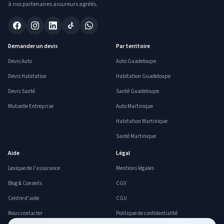
à nos partenaires assureurs agréés.
Demander un devis
Par territoire
Devis Auto
Auto Guadeloupe
Devis Habitation
Habitation Guadeloupe
Devis Santé
Santé Guadeloupe
Mutuelle Entreprise
Auto Martinique
Habitation Martinique
Santé Martinique
Aide
Légal
Lexique de l'assurance
Mentions légales
Blog & Conseils
CGV
Centre d'aide
CGU
Nous contacter
Politique de confidentialité