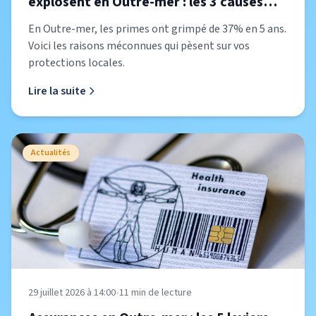
explosent en Outre-mer : les 3 causes
cachées révélées
En Outre-mer, les primes ont grimpé de 37% en 5 ans.
Voici les raisons méconnues qui pèsent sur vos
protections locales.
Lire la suite
Actualités
29 juillet 2026 à 14:00
•
11
min de lecture