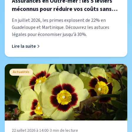
Assurances en Outre-mer : les 5 leviers
méconnus pour réduire vos coûts sans
réduire votre protection
En juillet 2026, les primes explosent de 22% en
Guadeloupe et Martinique. Découvrez les astuces
légales pour économiser jusqu'à 30%.
Lire la suite
Actualités
22 juillet 2026 à 14:00
•
3
min de lecture