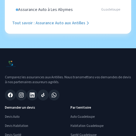
Assurance Auto à Les Abymes
Guadeloupe
Tout savoir : Assurance Auto aux Antilles
Comparez les assurances aux Antilles. Nous transmettons vos demandes de devis
à nos partenaires assureurs agréés.
Demander un devis
Par territoire
Devis Auto
Auto Guadeloupe
Devis Habitation
Habitation Guadeloupe
Devis Santé
Santé Guadeloupe