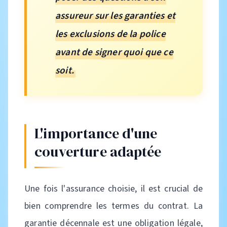
assureur sur les garanties et
les exclusions de la police
avant de signer quoi que ce
soit.
L'importance d'une
couverture adaptée
Une fois l'assurance choisie, il est crucial de
bien comprendre les termes du contrat. La
garantie décennale est une obligation légale,