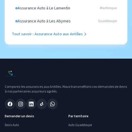
Assurance Auto à Le Lamentin
Martinique
Assurance Auto à Les Abymes
Guadeloupe
Tout savoir : Assurance Auto aux Antilles
Comparez les assurances aux Antilles. Nous transmettons vos demandes de devis
à nos partenaires assureurs agréés.
Demander un devis
Par territoire
Devis Auto
Auto Guadeloupe