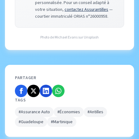
personnalisée. Pour un conseil adapté à
votre situation,
contactez Assurantilles
—
courtier immatriculé ORIAS n°26000958.
Photo de
Michael Evans
sur
Unsplash
PARTAGER
TAGS
#Assurance Auto
#Économies
#Antilles
#Guadeloupe
#Martinique