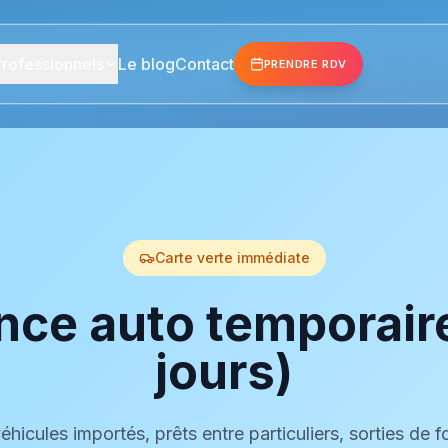
rofessionnels
Le blog
Contact
PRENDRE RDV
Carte verte immédiate
ce auto temporaire
jours)
éhicules importés, prêts entre particuliers, sorties de f