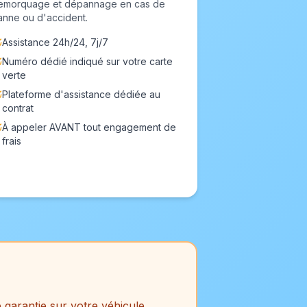
emorquage et dépannage en cas de
anne ou d'accident.
Assistance 24h/24, 7j/7
Numéro dédié indiqué sur votre carte
verte
Plateforme d'assistance dédiée au
contrat
À appeler AVANT tout engagement de
frais
 garantie sur votre véhicule.