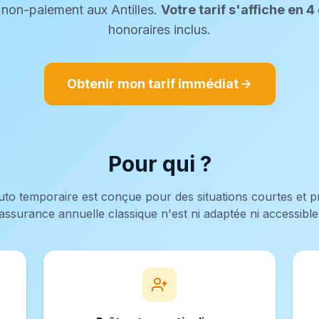
s non-paiement aux Antilles.
Votre tarif s'affiche en 4
honoraires inclus.
Obtenir mon tarif immédiat
Pour qui ?
uto temporaire est conçue pour des situations courtes et p
assurance annuelle classique n'est ni adaptée ni accessible