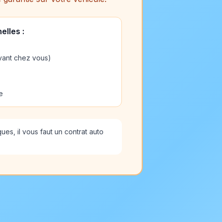
elles :
vant chez vous)
e
es, il vous faut un contrat auto