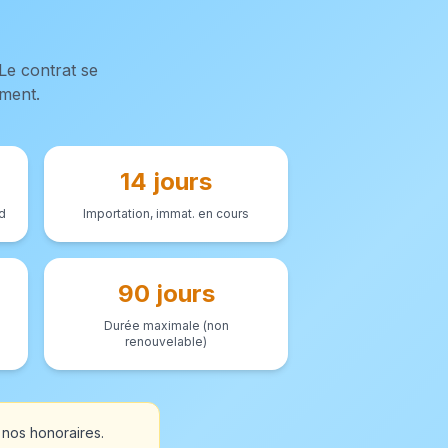
Le contrat se
ment.
14 jours
d
Importation, immat. en cours
90 jours
Durée maximale (non
renouvelable)
 nos honoraires.