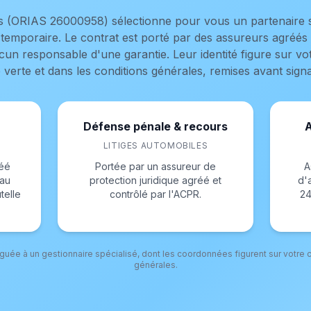
es (ORIAS 26000958) sélectionne pour vous un partenaire s
temporaire. Le contrat est porté par des assureurs agréés
n responsable d'une garantie. Leur identité figure sur vot
 verte et dans les conditions générales, remises avant sign
Défense pénale & recours
A
LITIGES AUTOMOBILES
réé
Portée par un assureur de
A
 au
protection juridique agréé et
d'
telle
contrôlé par l'ACPR.
24
éguée à un gestionnaire spécialisé, dont les coordonnées figurent sur votre c
générales.