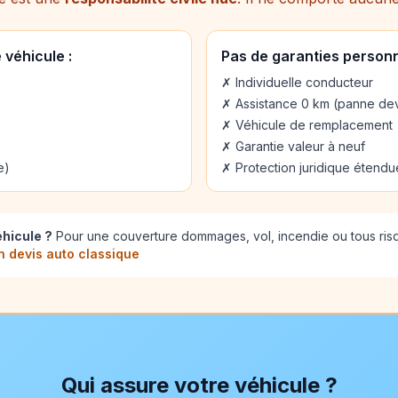
véhicule :
Pas de garanties personn
✗ Individuelle conducteur
✗ Assistance 0 km (panne de
✗ Véhicule de remplacement
✗ Garantie valeur à neuf
e)
✗ Protection juridique étendu
éhicule ?
Pour une couverture dommages, vol, incendie ou tous risqu
 devis auto classique
Qui assure votre véhicule ?