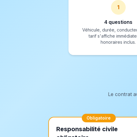
1
4 questions
Véhicule, durée, conducteu
tarif s'affiche immédiat
honoraires inclus.
Le contrat a
Obligatoire
Responsabilité civile