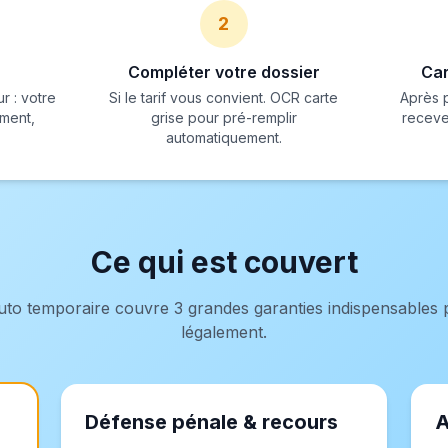
2
Compléter votre dossier
Car
r : votre
Si le tarif vous convient. OCR carte
Après 
ement,
grise pour pré-remplir
recevez
automatiquement.
Ce qui est couvert
uto temporaire couvre 3 grandes garanties indispensables 
légalement.
Défense pénale & recours
A