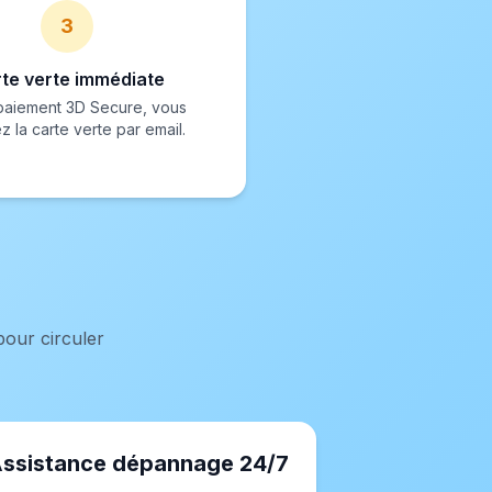
3
te verte immédiate
paiement 3D Secure, vous
 la carte verte par email.
pour circuler
ssistance dépannage 24/7