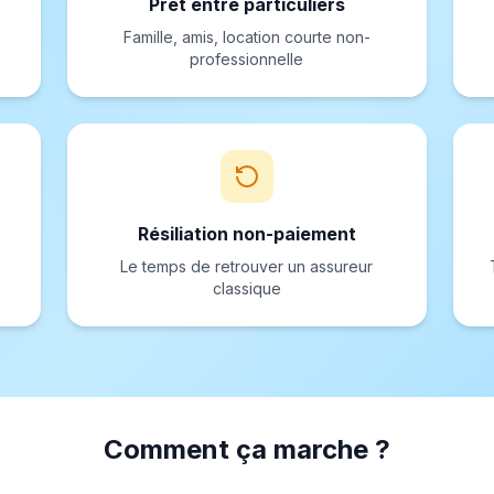
Prêt entre particuliers
Famille, amis, location courte non-
professionnelle
Résiliation non-paiement
Le temps de retrouver un assureur
classique
Comment ça marche ?