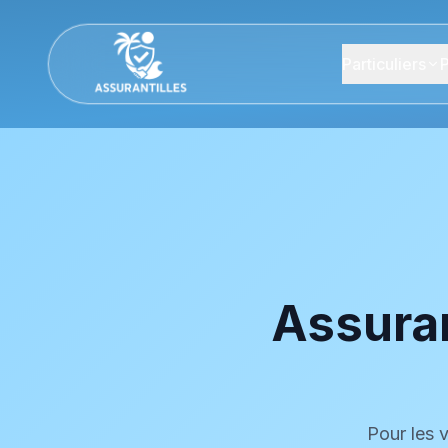
Particuliers
P
Assuran
Pour les v