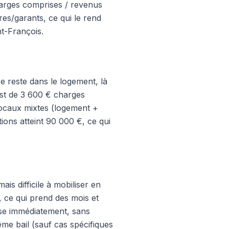
 charges comprises / revenus
res/garants, ce qui le rend
t-François.
e reste dans le logement, là
st de 3 600 € charges
ocaux mixtes (logement +
ions atteint 90 000 €, ce qui
ais difficile à mobiliser en
 ce qui prend des mois et
ise immédiatement, sans
ême bail (sauf cas spécifiques