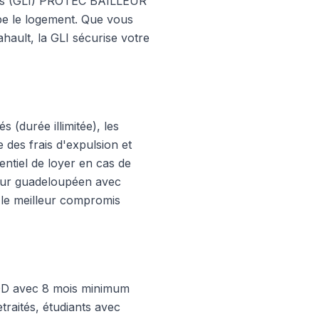
ayés (GLI) PROTEC BAILLEUR
upe le logement. Que vous
ault, la GLI sécurise votre
(durée illimitée), les
 des frais d'expulsion et
entiel de loyer en cas de
lleur guadeloupéen avec
 le meilleur compromis
CDD avec 8 mois minimum
traités, étudiants avec