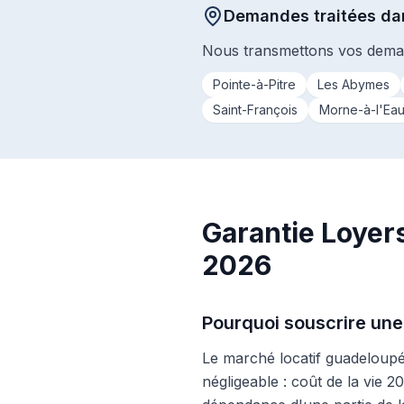
Demandes traitées da
Nous transmettons vos deman
Pointe-à-Pitre
Les Abymes
Saint-François
Morne-à-l'Ea
Garantie Loyer
2026
Pourquoi souscrire une
Le marché locatif guadeloupée
négligeable : coût de la vie 