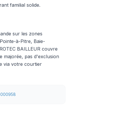
nt familial solide.
mande sur les zones
Pointe-à-Pitre, Baie-
e. PROTEC BAILLEUR couvre
 majorée, pas d'exclusion
le via votre courtier
6000958