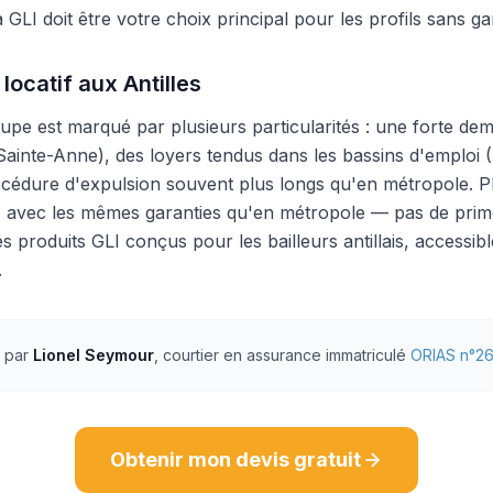
GLI doit être votre choix principal pour les profils sans gara
locatif aux Antilles
upe est marqué par plusieurs particularités : une forte de
 Sainte-Anne), des loyers tendus dans les bassins d'emploi (
procédure d'expulsion souvent plus longs qu'en métropol
avec les mêmes garanties qu'en métropole — pas de prime
res produits GLI conçus pour les bailleurs antillais, accessib
.
é par
Lionel Seymour
, courtier en assurance immatriculé
ORIAS n°2
Obtenir mon devis gratuit