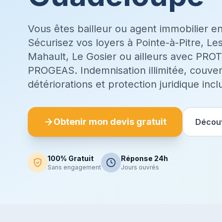
Vous êtes bailleur ou agent immobilier 
Sécurisez vos loyers à Pointe-à-Pitre, L
Mahault, Le Gosier ou ailleurs avec PR
PROGEAS. Indemnisation illimitée, couve
détériorations et protection juridique incl
Obtenir mon devis gratuit
Découv
100% Gratuit
Réponse 24h
Sans engagement
Jours ouvrés