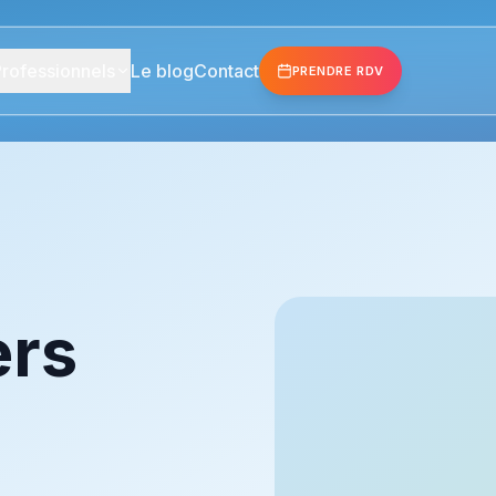
rofessionnels
Le blog
Contact
PRENDRE RDV
ers