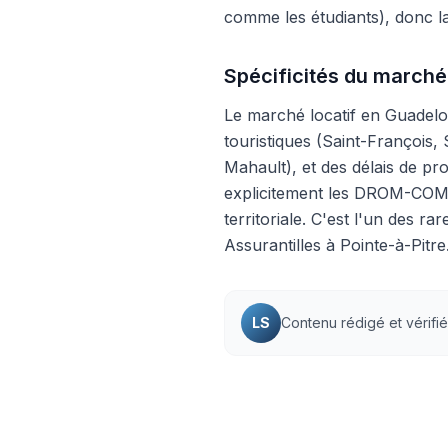
comme les étudiants), donc la 
Spécificités du marché 
Le marché locatif en Guadelo
touristiques (Saint-François,
Mahault), et des délais de 
explicitement les DROM-COM 
territoriale. C'est l'un des ra
Assurantilles à Pointe-à-Pitre
LS
Contenu rédigé et vérifi