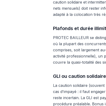
caution solidaire et intermitt
nets mensuels) doit rester inf
adapté à la colocation très 
Plafonds et durée illim
PROTEC BAILLEUR se distingue 
où la plupart des concurrent
comprises, soit largement au
activité professionnelle), un
couvre la quasi-totalité des 
GLI ou caution solidaire
La caution solidaire (souvent 
cas d'impayé : il faut engage
reste incertain. La GLI est 
procédure préalable. Bonus im