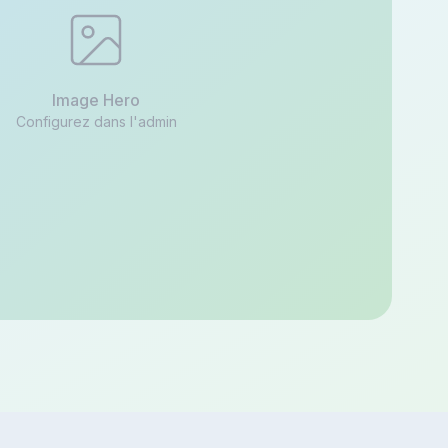
Image Hero
Configurez dans l'admin