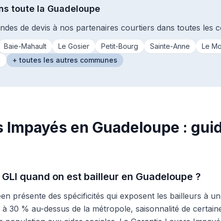
ns toute la Guadeloupe
des de devis à nos partenaires courtiers dans toutes les
Baie-Mahault
Le Gosier
Petit-Bourg
Sainte-Anne
Le Mo
u
+ toutes les autres communes
s Impayés en Guadeloupe : gui
 GLI quand on est bailleur en Guadeloupe ?
n présente des spécificités qui exposent les bailleurs à u
20 à 30 % au-dessus de la métropole, saisonnalité de certain