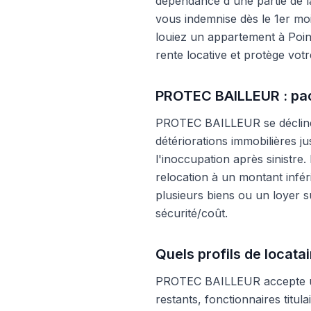
dépendance d'une partie de 
vous indemnise dès le 1er moi
louiez un appartement à Poin
rente locative et protège votr
PROTEC BAILLEUR : pac
PROTEC BAILLEUR se décline e
détériorations immobilières ju
l'inoccupation après sinistre.
relocation à un montant infé
plusieurs biens ou un loyer 
sécurité/coût.
Quels profils de locata
PROTEC BAILLEUR accepte une
restants, fonctionnaires titul