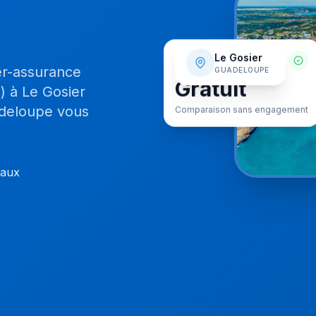
SERVICE
Le Gosier
er-assurance
GUADELOUPE
Gratuit
) à Le Gosier
Comparaison sans engagement
adeloupe vous
caux