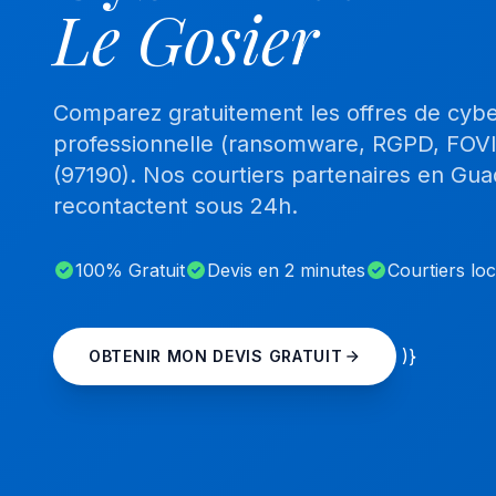
Le Gosier
Comparez gratuitement les offres de cyb
professionnelle (ransomware, RGPD, FOVI
(97190). Nos courtiers partenaires en Gu
recontactent sous 24h.
100% Gratuit
Devis en 2 minutes
Courtiers lo
)}
OBTENIR MON DEVIS GRATUIT