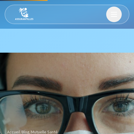
Accueil
/
Blog
/
Mutuelle Santé