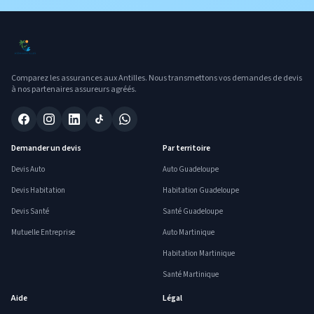
Comparez les assurances aux Antilles. Nous transmettons vos demandes de devis
à nos partenaires assureurs agréés.
Demander un devis
Par territoire
Devis Auto
Auto Guadeloupe
Devis Habitation
Habitation Guadeloupe
Devis Santé
Santé Guadeloupe
Mutuelle Entreprise
Auto Martinique
Habitation Martinique
Santé Martinique
Aide
Légal