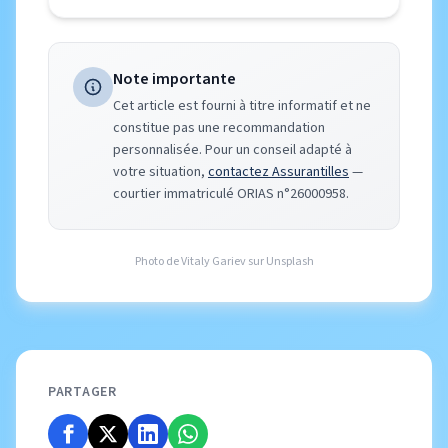
Note importante
Cet article est fourni à titre informatif et ne
constitue pas une recommandation
personnalisée. Pour un conseil adapté à
votre situation,
contactez Assurantilles
—
courtier immatriculé ORIAS n°26000958.
Photo de
Vitaly Gariev
sur
Unsplash
PARTAGER