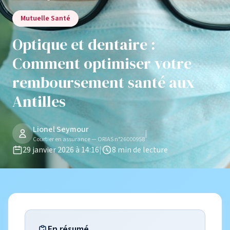
Mutuelle Santé
Optique et dentaire :
Comment optimiser votre
remboursement santé aux
Antilles
Lionel Seymour
|
Courtier en assurance — ORIAS n°26000958
29 janvier 2026 à 14:16
|
8 min de lecture
En résumé