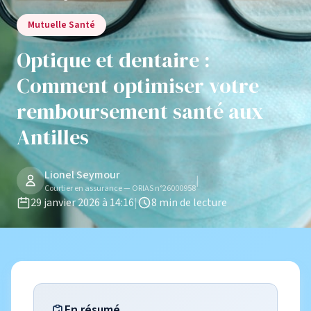
Mutuelle Santé
Optique et dentaire :
Comment optimiser votre
remboursement santé aux
Antilles
Lionel Seymour
|
Courtier en assurance — ORIAS n°26000958
29 janvier 2026 à 14:16
|
8 min de lecture
En résumé