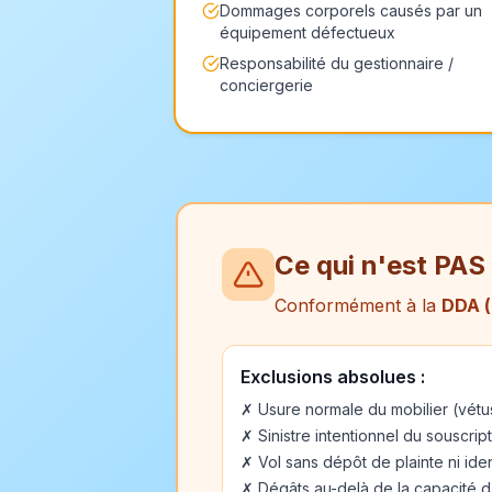
Dommages corporels causés par un
équipement défectueux
Responsabilité du gestionnaire /
conciergerie
Ce qui n'est PAS
Conformément à la
DDA (
Exclusions absolues :
✗ Usure normale du mobilier (vétu
✗ Sinistre intentionnel du souscrip
✗ Vol sans dépôt de plainte ni iden
✗ Dégâts au-delà de la capacité d