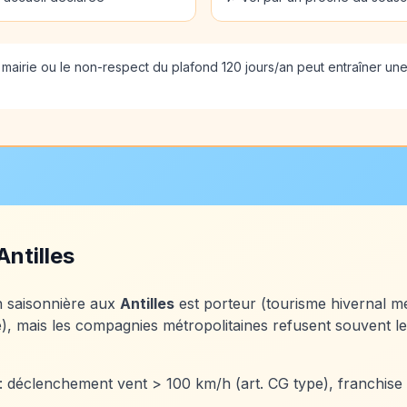
 mairie ou le non-respect du plafond 120 jours/an peut entraîner un
Antilles
n saisonnière aux
Antilles
est porteur (tourisme hivernal mé
ale), mais les compagnies métropolitaines refusent souven
: déclenchement vent > 100 km/h (art. CG type), franchise