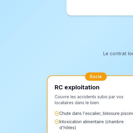
Le contrat lo
Socle
RC exploitation
Couvre les accidents subis par vos
locataires dans le bien.
Chute dans l'escalier, blessure piscin
Intoxication alimentaire (chambre
d'hôtes)