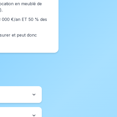
a location en meublé de
).
23 000 €/an ET 50 % des
ssurer et peut donc