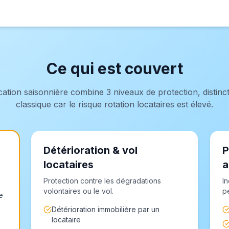
Ce qui est couvert
cation saisonnière combine 3 niveaux de protection, disti
classique car le risque rotation locataires est élevé.
Détérioration & vol
P
locataires
a
Protection contre les dégradations
I
volontaires ou le vol.
p
e
Détérioration immobilière par un
locataire