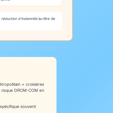
e
réduction d'indemnité
au titre de
tropolitain + croisières
t le risque DROM-COM en
 spécifique souvent