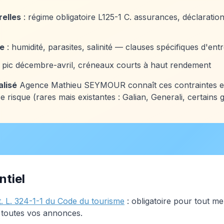
elles
: régime obligatoire L125-1 C. assurances, déclaratio
le
: humidité, parasites, salinité — clauses spécifiques d'entr
 pic décembre-avril, créneaux courts à haut rendement
alisé
Agence Mathieu SEYMOUR connaît ces contraintes et i
risque (rares mais existantes : Galian, Generali, certains gr
ntiel
t. L. 324-1-1 du Code du tourisme
: obligatoire pour tout me
 toutes vos annonces.