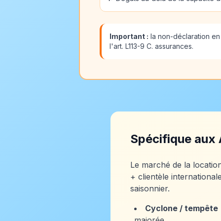
Important :
la non-déclaration en
l'art. L113-9 C. assurances.
Spécifique aux 
Le marché de la locatio
+ clientèle internation
saisonnier.
Cyclone / tempête
majorée