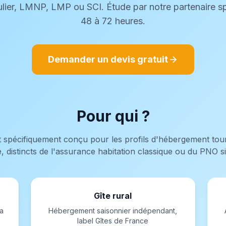
ulier, LMNP, LMP ou SCI. Étude par notre partenaire s
48 à 72 heures.
Demander un devis gratuit
Pour qui ?
t spécifiquement conçu pour les profils d'hébergement tour
, distincts de l'assurance habitation classique ou du PNO s
Gîte rural
ia
Hébergement saisonnier indépendant,
label Gîtes de France