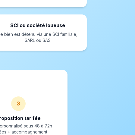
SCI ou société loueuse
Le bien est détenu via une SCI familiale,
SARL ou SAS
3
roposition tarifée
ersonnalisé sous 48 à 72h
ées + accompagnement