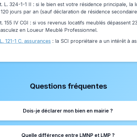
. L. 324-1-1 II : si le bien est votre résidence principale, l
120 jours par an (sauf déclaration de résidence secondaire
. 155 IV CGI : si vos revenus locatifs meublés dépassent 
basculez en Loueur Meublé Professionnel.
 L. 121-1 C. assurances
: la SCI propriétaire a un intérêt à a
Questions fréquentes
Dois-je déclarer mon bien en mairie ?
Quelle différence entre LMNP et LMP ?