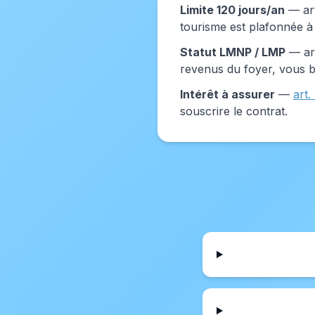
Limite 120 jours/an
— art
tourisme est plafonnée à 
Statut LMNP / LMP
— art
revenus du foyer, vous 
Intérêt à assurer
—
art.
souscrire le contrat.