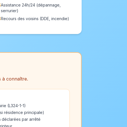
Assistance 24h/24 (dépannage,
serrurier)
Recours des voisins (DDE, incendie)
s à connaître.
rie (L324-1-1)
i résidence principale)
 déclarées par arrêté
ripteur