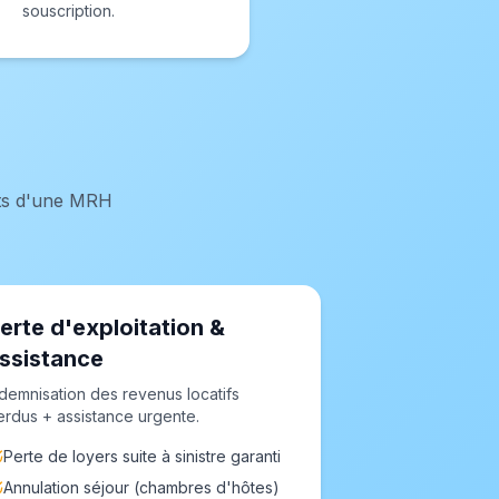
souscription.
ncts d'une MRH
erte d'exploitation &
ssistance
ndemnisation des revenus locatifs
erdus + assistance urgente.
Perte de loyers suite à sinistre garanti
Annulation séjour (chambres d'hôtes)