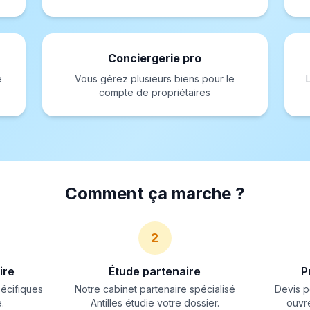
Conciergerie pro
e
Vous gérez plusieurs biens pour le
compte de propriétaires
Comment ça marche ?
2
ire
Étude partenaire
P
pécifiques
Notre cabinet partenaire spécialisé
Devis p
.
Antilles étudie votre dossier.
ouvr