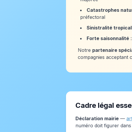
Catastrophes natur
préfectoral
Sinistralité tropica
Forte saisonnalité
:
Notre
partenaire spéci
compagnies acceptant ce 
Cadre légal esse
Déclaration mairie
—
ar
numéro doit figurer dans