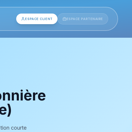
ESPACE CLIENT
ESPACE PARTENAIRE
onnière
e)
ation courte