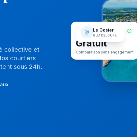
SERVICE
Le Gosier
GUADELOUPE
Gratuit
 collective et
Comparaison sans engagement
Nos courtiers
tent sous 24h.
caux