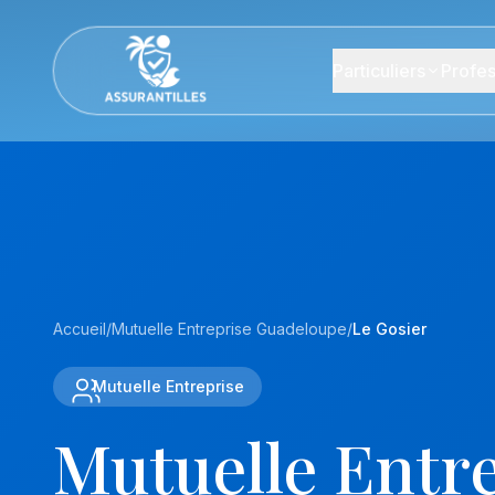
Particuliers
Profes
Accueil
/
Mutuelle Entreprise Guadeloupe
/
Le Gosier
Mutuelle Entreprise
Mutuelle Entr