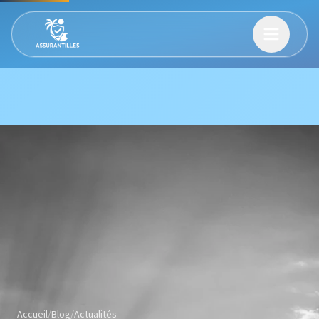
Accueil
/
Blog
/
Actualités