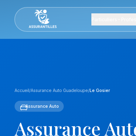
Particuliers
Profes
Accueil
/
Assurance Auto Guadeloupe
/
Le Gosier
Assurance Auto
Assurance Aut