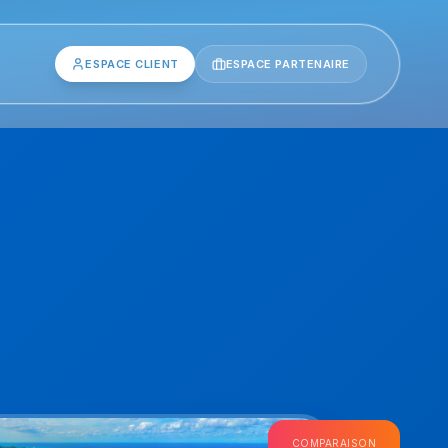
ESPACE CLIENT
ESPACE PARTENAIRE
COMPARAISON