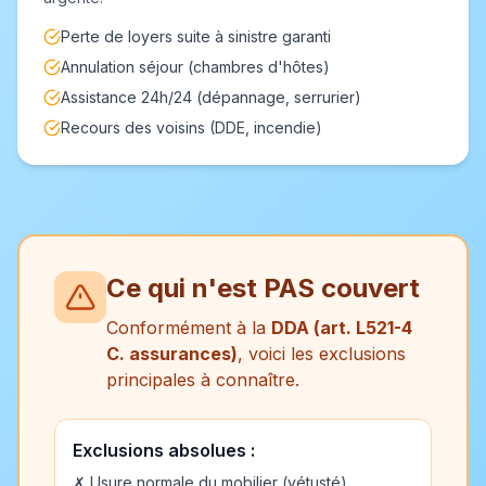
Perte de loyers suite à sinistre garanti
Annulation séjour (chambres d'hôtes)
Assistance 24h/24 (dépannage, serrurier)
Recours des voisins (DDE, incendie)
Ce qui n'est PAS couvert
Conformément à la
DDA (art. L521-4
C. assurances)
, voici les exclusions
principales à connaître.
Exclusions absolues :
✗ Usure normale du mobilier (vétusté)