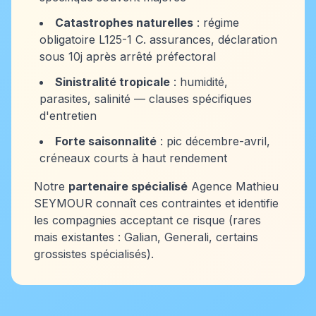
Catastrophes naturelles
: régime
obligatoire L125-1 C. assurances, déclaration
sous 10j après arrêté préfectoral
Sinistralité tropicale
: humidité,
parasites, salinité — clauses spécifiques
d'entretien
Forte saisonnalité
: pic décembre-avril,
créneaux courts à haut rendement
Notre
partenaire spécialisé
Agence Mathieu
SEYMOUR connaît ces contraintes et identifie
les compagnies acceptant ce risque (rares
mais existantes : Galian, Generali, certains
grossistes spécialisés).