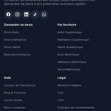
demandes de devis à nos partenaires assureurs agréés.
Demander un devis
Par territoire
Devis Auto
Auto Guadeloupe
Devis Habitation
Habitation Guadeloupe
Devis Santé
Santé Guadeloupe
Mutuelle Entreprise
Auto Martinique
Habitation Martinique
Santé Martinique
Aide
Légal
Lexique de l'assurance
Mentions légales
Blog & Conseils
CGV
Centre d'aide
CGU
Nous contacter
Politique de confidentialité