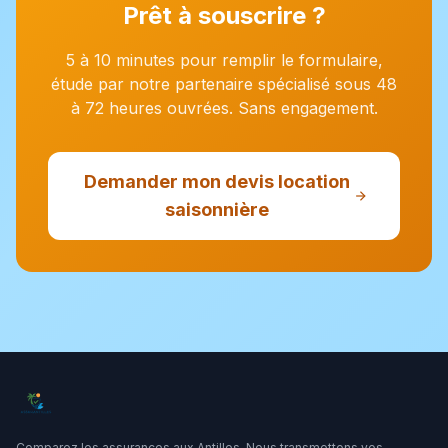
Prêt à souscrire ?
5 à 10 minutes pour remplir le formulaire,
étude par notre partenaire spécialisé sous 48
à 72 heures ouvrées. Sans engagement.
Demander mon devis location
saisonnière
Comparez les assurances aux Antilles. Nous transmettons vos