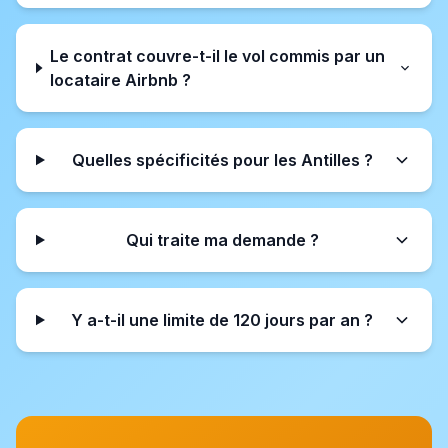
Le contrat couvre-t-il le vol commis par un
locataire Airbnb ?
Quelles spécificités pour les Antilles ?
Qui traite ma demande ?
Y a-t-il une limite de 120 jours par an ?