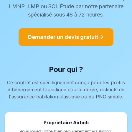
LMNP, LMP ou SCI. Étude par notre partenaire
spécialisé sous 48 à 72 heures.
Demander un devis gratuit
Pour qui ?
Ce contrat est spécifiquement conçu pour les profils
d'hébergement touristique courte durée, distincts de
l'assurance habitation classique ou du PNO simple.
Propriétaire Airbnb
Vous louez votre bien régulièrement via Airbnb,