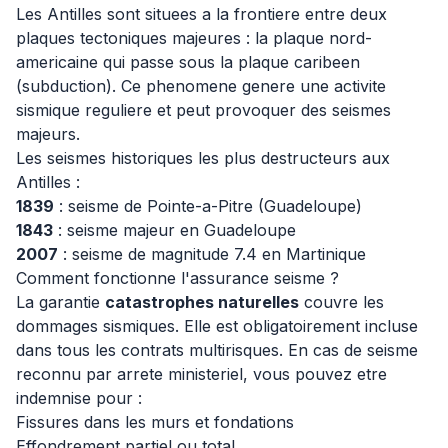
Les Antilles sont situees a la frontiere entre deux
plaques tectoniques majeures : la plaque nord-
americaine qui passe sous la plaque caribeen
(subduction). Ce phenomene genere une activite
sismique reguliere et peut provoquer des seismes
majeurs.
Les seismes historiques les plus destructeurs aux
Antilles :
1839
: seisme de Pointe-a-Pitre (Guadeloupe)
1843
: seisme majeur en Guadeloupe
2007
: seisme de magnitude 7.4 en Martinique
Comment fonctionne l'assurance seisme ?
La garantie
catastrophes naturelles
couvre les
dommages sismiques. Elle est obligatoirement incluse
dans tous les contrats multirisques. En cas de seisme
reconnu par arrete ministeriel, vous pouvez etre
indemnise pour :
Fissures dans les murs et fondations
Effondrement partiel ou total