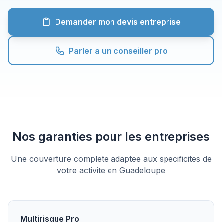
Demander mon devis entreprise
Parler a un conseiller pro
Nos garanties pour les entreprises
Une couverture complete adaptee aux specificites de
votre activite en Guadeloupe
Multirisque Pro