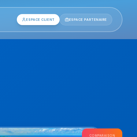
ESPACE CLIENT
ESPACE PARTENAIRE
COMPARAISON