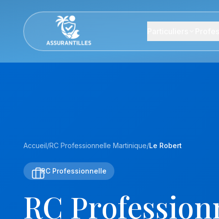
Particuliers
Profes
Accueil
/
RC Professionnelle Martinique
/
Le Robert
RC Professionnelle
RC Professionn