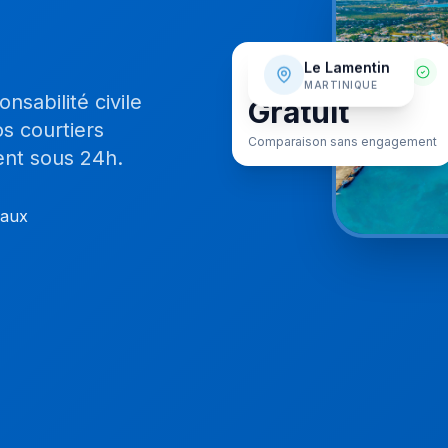
SERVICE
Le Lamentin
MARTINIQUE
Gratuit
sabilité civile
s courtiers
Comparaison sans engagement
ent sous 24h.
caux