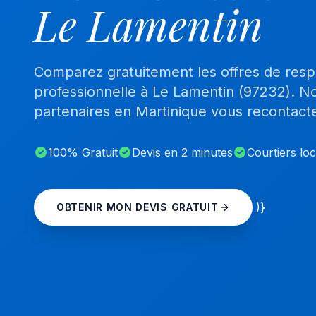
Le Lamentin
Comparez gratuitement les offres de respon
professionnelle à Le Lamentin (97232). No
partenaires en Martinique vous recontact
100% Gratuit
Devis en 2 minutes
Courtiers lo
)}
OBTENIR MON DEVIS GRATUIT