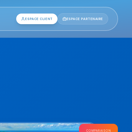
ESPACE CLIENT
ESPACE PARTENAIRE
COMPARAISON