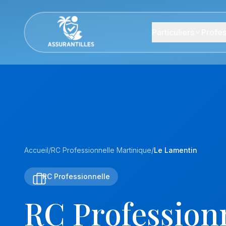
Particuliers
Profes
Accueil
/
RC Professionnelle Martinique
/
Le Lamentin
RC Professionnelle
RC Professionn