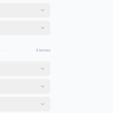
4 termes