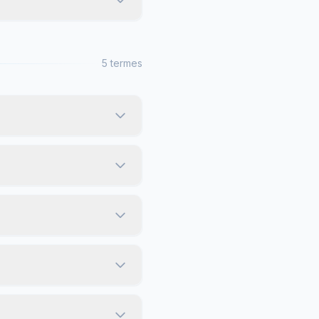
5 termes