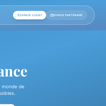
ESPACE CLIENT
ESPACE PARTENAIRE
rance
le monde de
sibles.