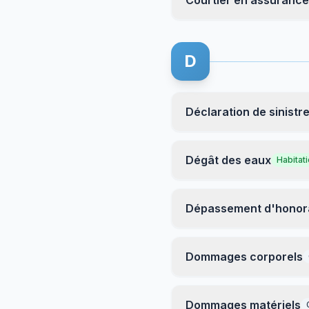
Courtier en assurance
D
Déclaration de sinistr
Dégât des eaux
Habitat
Dépassement d'honor
Dommages corporels
Dommages matériels