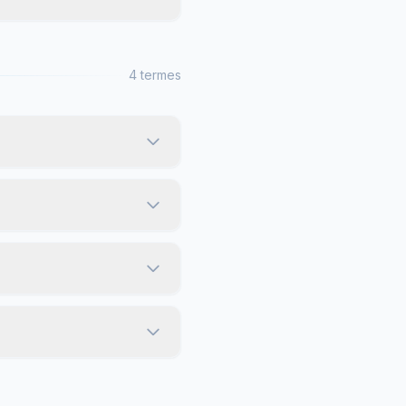
4 termes