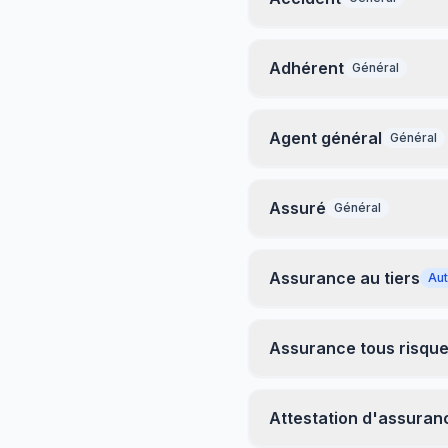
Adhérent
Général
Agent général
Général
Assuré
Général
Assurance au tiers
Au
Assurance tous risqu
Attestation d'assuran