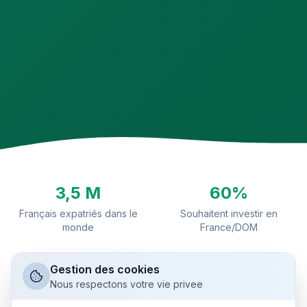
3,5 M
60%
Français expatriés dans le
Souhaitent investir en
monde
France/DOM
5 à 10
48h
Gestion des cookies
Assureurs acceptant les
Étude de faisabilité
Nous respectons votre vie privee
expatriés