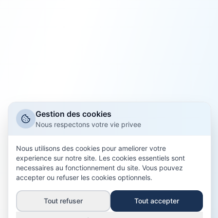
Commune
Différentiel de loyer
Code postal
Gestion des cookies
Nous respectons votre vie privee
Nous utilisons des cookies pour ameliorer votre
experience sur notre site. Les cookies essentiels sont
necessaires au fonctionnement du site. Vous pouvez
accepter ou refuser les cookies optionnels.
J'accepte que mes données personnelles soient
Tout refuser
Tout accepter
collectées et éventuellement transmises aux
partenaires agréés d'Assurantilles, professionnels de