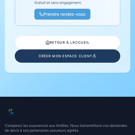
Gratuit et sans engagement.
Prendre rendez-vous
RETOUR À L'ACCUEIL
CRÉER MON ESPACE CLIENT
Comparez les assurances aux Antilles. Nous transmettons vos demandes
de devis à nos partenaires assureurs agréés.