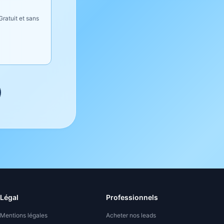
ratuit et sans
Légal
Professionnels
Mentions légales
Acheter nos leads