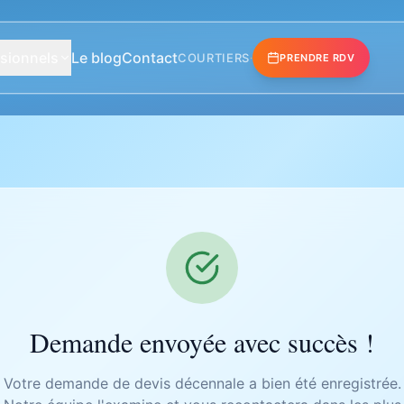
sionnels
Le blog
Contact
COURTIERS
·
PRENDRE RDV
Demande envoyée avec succès !
Votre demande de devis décennale a bien été enregistrée.