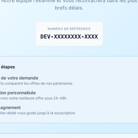
Notre équipe l'examine et vous recontactera dans les plus
brefs délais.
NUMÉRO DE RÉFÉRENCE
DEV-XXXXXXXX-XXXX
 étapes
 de votre demande
ts comparent les offres de nos partenaires
tion personnalisée
vrez notre meilleure offre sous 24-48h
agnement
ller dédié vous guide jusqu'à la souscription