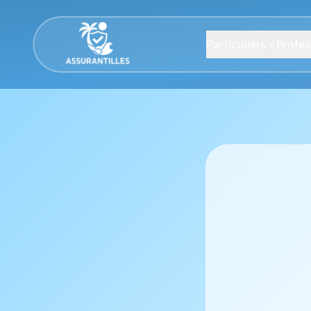
Particuliers
Profes