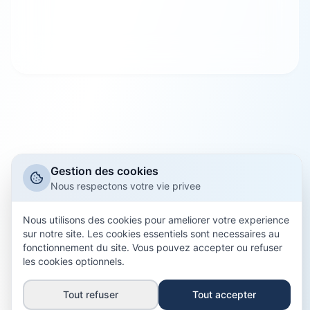
Points retirés sur le permis
Commune
Code postal
Gestion des cookies
Nous respectons votre vie privee
Nous utilisons des cookies pour ameliorer votre experience
sur notre site. Les cookies essentiels sont necessaires au
fonctionnement du site. Vous pouvez accepter ou refuser
les cookies optionnels.
J'accepte que mes données personnelles soient
collectées et éventuellement transmises aux
Tout refuser
Tout accepter
partenaires agréés d'Assurantilles, professionnels de