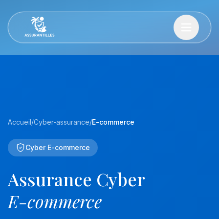
Accueil
/
Cyber-assurance
/
E-commerce
Cyber E-commerce
Assurance Cyber
E-commerce