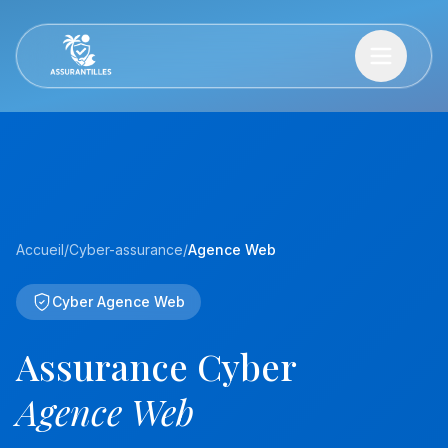
Accueil
/
Cyber-assurance
/
Agence Web
Cyber Agence Web
Assurance Cyber
Agence Web