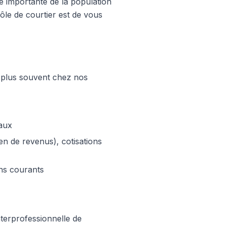
e importante de la population
rôle de courtier est de vous
e plus souvent chez nos
caux
n de revenus), cotisations
ins courants
terprofessionnelle de