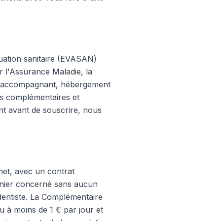
cuation sanitaire (EVASAN)
r l'Assurance Maladie, la
 — accompagnant, hébergement
es complémentaires et
int avant de souscrire, nous
met, avec un contrat
panier concerné sans aucun
dentiste. La Complémentaire
u à moins de 1 € par jour et