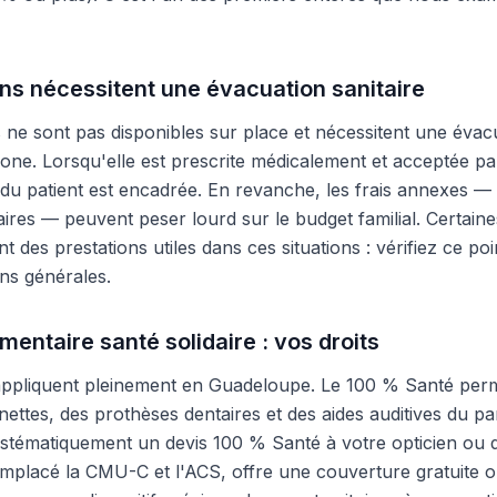
ns nécessitent une évacuation sanitaire
és ne sont pas disponibles sur place et nécessitent une éva
one. Lorsqu'elle est prescrite médicalement et acceptée pa
 du patient est encadrée. En revanche, les frais annexes
ires — peuvent peser lourd sur le budget familial. Certain
t des prestations utiles dans ces situations : vérifiez ce po
ons générales.
entaire santé solidaire : vos droits
'appliquent pleinement en Guadeloupe. Le 100 % Santé per
nettes, des prothèses dentaires et des aides auditives du 
stématiquement un devis 100 % Santé à votre opticien ou 
remplacé la CMU-C et l'ACS, offre une couverture gratuite o