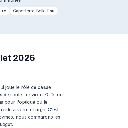
 communes :
ule
Capesterre-Belle-Eau
let 2026
i joue le rôle de caisse
s de santé : environ 70 % du
s pour l'optique ou le
 reste à votre charge. C'est
Abymes, nous comparons les
udget.