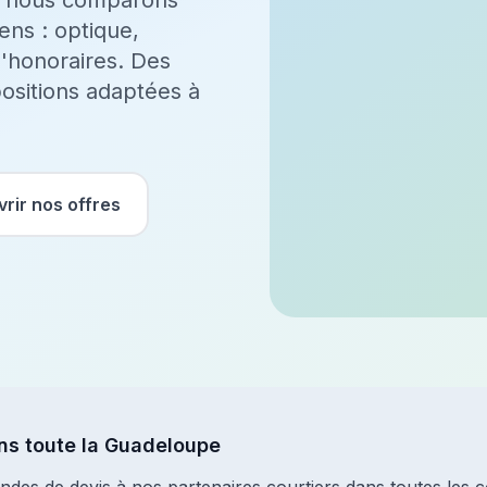
, nous comparons
ens : optique,
d'honoraires. Des
ositions adaptées à
rir nos offres
ns toute la Guadeloupe