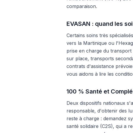
comparaison.
EVASAN : quand les soi
Certains soins très spécialis
vers la Martinique ou l'Hexag
prise en charge du transport
sur place, transports seconda
contrats d'assistance prévoien
vous aidons à lire les conditi
100 % Santé et Complém
Deux dispositifs nationaux s
responsable, d'obtenir des lu
reste à charge : demandez sy
santé solidaire (C2S), qui a 