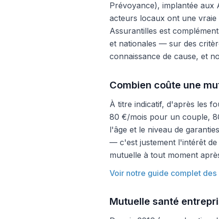
Prévoyance), implantée aux A
acteurs locaux ont une vraie
Assurantilles est complémen
et nationales — sur des critèr
connaissance de cause, et not
Combien coûte une mut
À titre indicatif, d'après les
80 €/mois pour un couple, 80
l'âge et le niveau de garanti
— c'est justement l'intérêt d
mutuelle à tout moment après 
Voir notre guide complet des 
Mutuelle santé entrepr