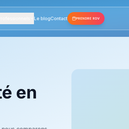
rofessionnels
Le blog
Contact
PRENDRE RDV
té en