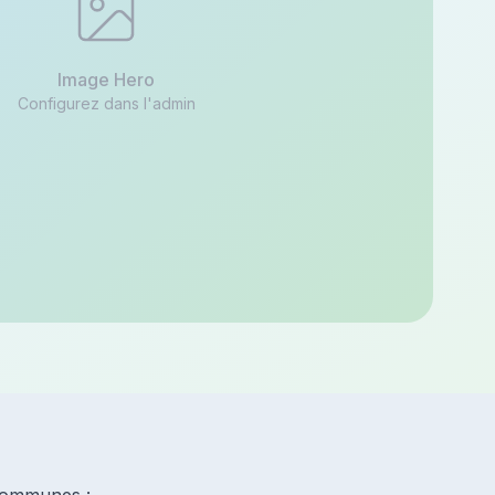
Image Hero
Configurez dans l'admin