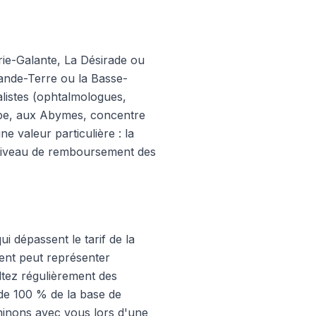
arie-Galante, La Désirade ou
rande-Terre ou la Basse-
alistes (ophtalmologues,
upe, aux Abymes, concentre
e valeur particulière : la
n niveau de remboursement des
i dépassent le tarif de la
ment peut représenter
ltez régulièrement des
 de 100 % de la base de
minons avec vous lors d'une