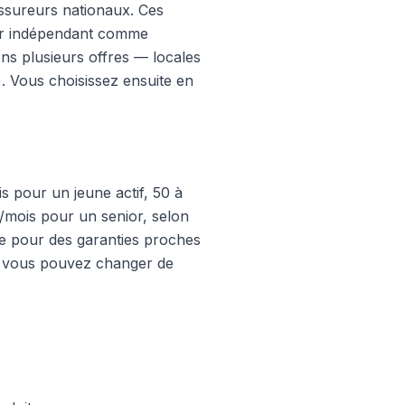
assureurs nationaux. Ces
ier indépendant comme
s plusieurs offres — locales
s). Vous choisissez ensuite en
is pour un jeune actif, 50 à
/mois pour un senior, selon
tre pour des garanties proches
9), vous pouvez changer de