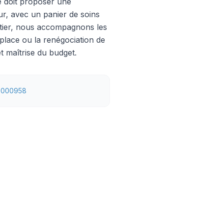
e doit proposer une
ur, avec un panier de soins
urtier, nous accompagnons les
lace ou la renégociation de
t maîtrise du budget.
6000958