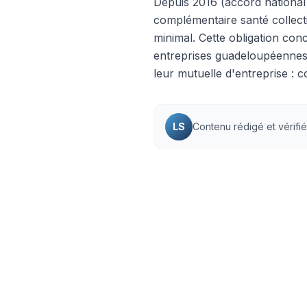
Depuis 2016 (accord national
complémentaire santé collect
minimal. Cette obligation con
entreprises guadeloupéennes
leur mutuelle d'entreprise : c
LS
Contenu rédigé et vérifi