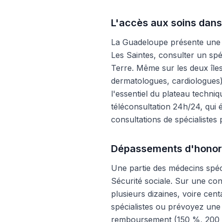
L'accès aux soins dans
La Guadeloupe présente une pa
Les Saintes, consulter un spé
Terre. Même sur les deux îles
dermatologues, cardiologues
l'essentiel du plateau techniq
téléconsultation 24h/24, qui
consultations de spécialistes
Dépassements d'honorai
Une partie des médecins spéci
Sécurité sociale. Sur une con
plusieurs dizaines, voire ce
spécialistes ou prévoyez une 
remboursement (150 %, 200 %