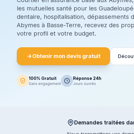
Courtier en assurance basé aux Abymes
les mutuelles santé pour les Guadeloupé
dentaire, hospitalisation, dépassements 
Abymes à Basse-Terre, recevez des prop
votre profil et votre budget.
Obtenir mon devis gratuit
Découv
100% Gratuit
Réponse 24h
Sans engagement
Jours ouvrés
Demandes traitées da