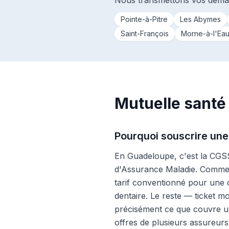
Nous transmettons vos deman
Pointe-à-Pitre
Les Abymes
Saint-François
Morne-à-l'Ea
Mutuelle santé
Pourquoi souscrire une
En Guadeloupe, c'est la CGSS
d'Assurance Maladie. Comme e
tarif conventionné pour une c
dentaire. Le reste — ticket m
précisément ce que couvre u
offres de plusieurs assureurs