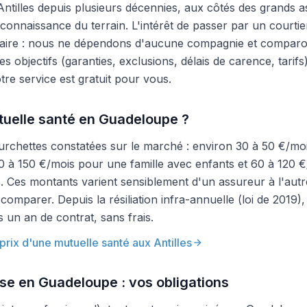
ntilles depuis plusieurs décennies, aux côtés des grands 
 connaissance du terrain. L'intérêt de passer par un court
taire : nous ne dépendons d'aucune compagnie et comparon
es objectifs (garanties, exclusions, délais de carence, tarif
re service est gratuit pour vous.
uelle santé en Guadeloupe ?
 fourchettes constatées sur le marché : environ 30 à 50 €/mo
 à 150 €/mois pour une famille avec enfants et 60 à 120 €
es. Ces montants varient sensiblement d'un assureur à l'au
e comparer. Depuis la résiliation infra-annuelle (loi de 201
un an de contrat, sans frais.
prix d'une mutuelle santé aux Antilles
ise en Guadeloupe : vos obligations