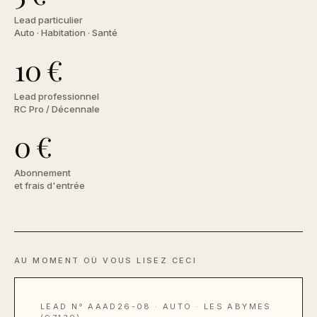
Lead particulier
Auto · Habitation · Santé
10 €
Lead professionnel
RC Pro / Décennale
0 €
Abonnement
et frais d'entrée
AU MOMENT OÙ VOUS LISEZ CECI
LEAD N° AAAD26-08 · AUTO · LES ABYMES